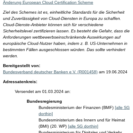
Änderung European Cloud Certification Scheme
Ziel des Schemes ist es, einheitliche Standards für die Sicherheit
und Zuverlässigkeit von Cloud-Diensten in Europa zu schaffen.
Cloud-Dienste-Anbieter können sich für verschiedene
Sicherheitslevel zertifizieren lassen. Es besteht die Gefahr, dass die
Anforderungen wettbewerbseinschränkende Auswirkungen auf
europäische Cloud-Nutzer haben, indem z. B. US-Unternehmen in
bestimmten Fällen ausgeschlossen würden. Das sollte verhindert
werden.
Bereitgestellt von:
Bundesverband deutscher Banken e.V. (R001458)
am 19.06.2024
Adressatenkreis:
Versendet am 01.03.2024 an:
Bundesregierung
Bundesministerium der Finanzen (BMF)
[alle SG
dorthin]
Bundesministerium des Innern und für Heimat
(BMI) (20. WP)
[alle SG dorthin]
Bundesministerium für Digitales und Verkehr