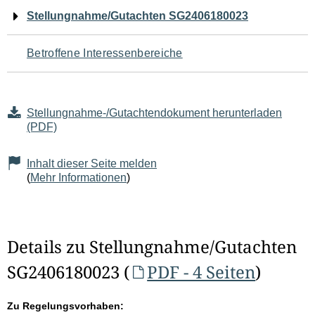
Navigation
Stellungnahme/Gutachten SG2406180023
für
Betroffene Interessenbereiche
den
Seiteninhalt
Stellungnahme-/Gutachtendokument herunterladen
(PDF)
Inhalt dieser Seite melden
(
Mehr Informationen
)
Details zu Stellungnahme/Gutachten
SG2406180023 (
PDF - 4 Seiten
)
Zu Regelungsvorhaben: