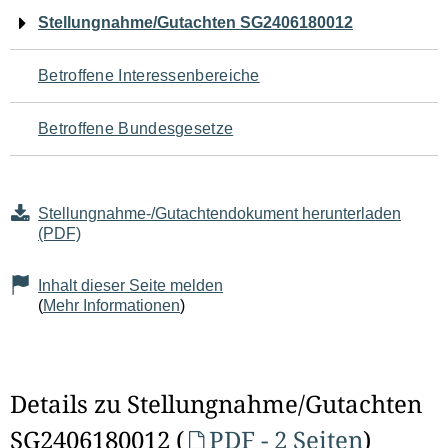
Navigation
Stellungnahme/Gutachten SG2406180012
für
Betroffene Interessenbereiche
den
Betroffene Bundesgesetze
Seiteninhalt
Stellungnahme-/Gutachtendokument herunterladen
(PDF)
Inhalt dieser Seite melden
(
Mehr Informationen
)
Details zu Stellungnahme/Gutachten
SG2406180012 (
PDF - 2 Seiten
)