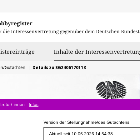
obbyregister
r die Interessenvertretung gegenüber dem
Deutschen Bundest
istereinträge
Inhalte der Interessenvertretun
en/Gutachten
Details zu SG2406170113
treter/-innen -
Infos
.
Version der Stellungnahme/des Gutachtens