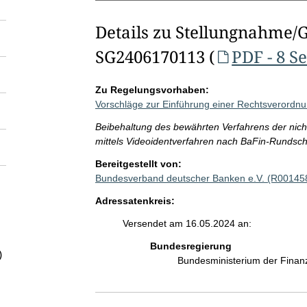
Details zu Stellungnahme/
SG2406170113 (
PDF - 8 S
Zu Regelungsvorhaben:
Vorschläge zur Einführung einer Rechtsverordnu
Beibehaltung des bewährten Verfahrens der nich
mittels Videoidentverfahren nach BaFin-Rundsc
Bereitgestellt von:
Bundesverband deutscher Banken e.V. (R00145
Adressatenkreis:
Versendet am 16.05.2024 an:
Bundesregierung
)
Bundesministerium der Fina