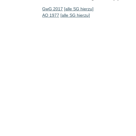
GwG 2017
[alle SG hierzu]
AO 1977
[alle SG hierzu]