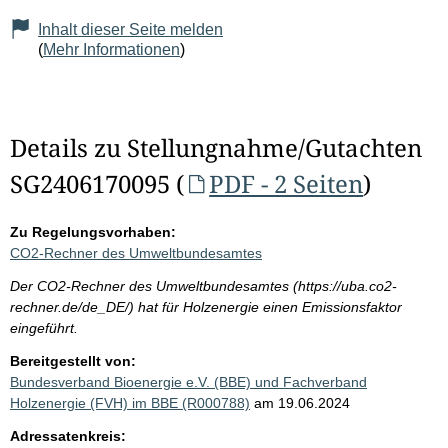
Inhalt dieser Seite melden
(
Mehr Informationen
)
Details zu Stellungnahme/Gutachten
SG2406170095 (
PDF - 2 Seiten
)
Zu Regelungsvorhaben:
CO2-Rechner des Umweltbundesamtes
Der CO2-Rechner des Umweltbundesamtes (https://uba.co2-
rechner.de/de_DE/) hat für Holzenergie einen Emissionsfaktor
eingeführt.
Bereitgestellt von:
Bundesverband Bioenergie e.V. (BBE) und Fachverband
Holzenergie (FVH) im BBE (R000788)
am 19.06.2024
Adressatenkreis: