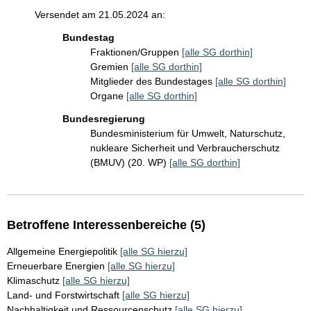
Versendet am 21.05.2024 an:
Bundestag
Fraktionen/Gruppen
[alle SG dorthin]
Gremien
[alle SG dorthin]
Mitglieder des Bundestages
[alle SG dorthin]
Organe
[alle SG dorthin]
Bundesregierung
Bundesministerium für Umwelt, Naturschutz,
nukleare Sicherheit und Verbraucherschutz
(BMUV) (20. WP)
[alle SG dorthin]
Betroffene Interessenbereiche (5)
Allgemeine Energiepolitik
[alle SG hierzu]
Erneuerbare Energien
[alle SG hierzu]
Klimaschutz
[alle SG hierzu]
Land- und Forstwirtschaft
[alle SG hierzu]
Nachhaltigkeit und Ressourcenschutz
[alle SG hierzu]