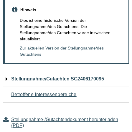
Hinweis
Dies ist eine historische Version der
Stellungnahme/des Gutachtens. Die
Stellungnahme/das Gutachten wurde inzwischen
aktualisiert.
Zur aktuellen Version der Stellungnahme/des
Gutachtens
Navigation
Stellungnahme/Gutachten SG2406170095
für
Betroffene Interessenbereiche
den
Seiteninhalt
Stellungnahme-/Gutachtendokument herunterladen
(PDF)