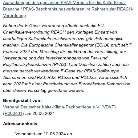
Auswirkungen des geplanten PFAS-Verbots für die Kälte-Klima-
Branche / PFAS-Beschränkungsverfahren im Rahmen der REACH-
Verordnung
Neben der F-Gase-Verordnung könnte auch die EU-
Chemikalienverordnung REACH den künftigen Einsatz von
fluorhaltigen Kältemitteln erschweren bzw. gänzlich unmöglich
machen. Die Europäische Chemikalienagentur (ECHA) prüft seit 7.
Februar 2024 den Vorschlag für ein Verbot der Herstellung, der
Verwendung und des Inverkehrbringens von Per- und
Polyfluoralkylsubstanzen (PFAS). Laut Definition zählen auch die
meisten derzeit verwendeten F-Gase zur PFAS-Stoffgruppe.
Ausnahmen sind R23, R32, R152a und R1132a. Voraussichtlich
kann 2027 mit einer Entscheidung der Europäischen Kommission
über diesen Vorschlag gerechnet werden.
Bereitgestellt von:
Verband Deutscher Kälte-Klima-Fachbetriebe e.V. (VDKF)
(R000401)
am 20.06.2024
Adressatenkreis:
Versendet am 19.06.2024 an: