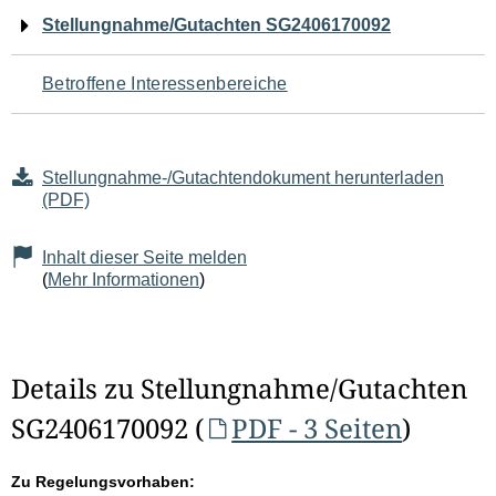
Navigation
Stellungnahme/Gutachten SG2406170092
für
Betroffene Interessenbereiche
den
Seiteninhalt
Stellungnahme-/Gutachtendokument herunterladen
(PDF)
Inhalt dieser Seite melden
(
Mehr Informationen
)
Details zu Stellungnahme/Gutachten
SG2406170092 (
PDF - 3 Seiten
)
Zu Regelungsvorhaben: