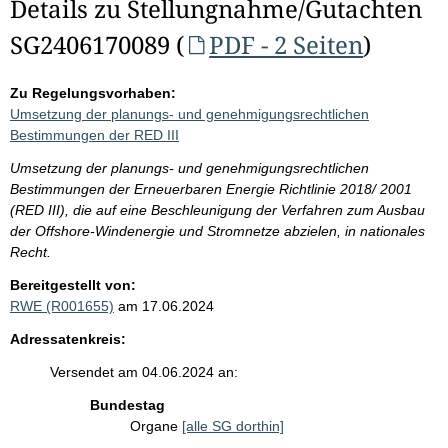
Details zu Stellungnahme/Gutachten
SG2406170089 (
PDF - 2 Seiten
)
Zu Regelungsvorhaben:
Umsetzung der planungs- und genehmigungsrechtlichen
Bestimmungen der RED III
Umsetzung der planungs- und genehmigungsrechtlichen
Bestimmungen der Erneuerbaren Energie Richtlinie 2018/ 2001
(RED III), die auf eine Beschleunigung der Verfahren zum Ausbau
der Offshore-Windenergie und Stromnetze abzielen, in nationales
Recht.
Bereitgestellt von:
RWE (R001655)
am 17.06.2024
Adressatenkreis:
Versendet am 04.06.2024 an:
Bundestag
Organe
[alle SG dorthin]