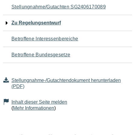
Navigation
Stellungnahme/Gutachten SG2406170089
für
Zu Regelungsentwurf
den
Betroffene Interessenbereiche
Seiteninhalt
Betroffene Bundesgesetze
Stellungnahme-/Gutachtendokument herunterladen
(PDF)
Inhalt dieser Seite melden
(
Mehr Informationen
)