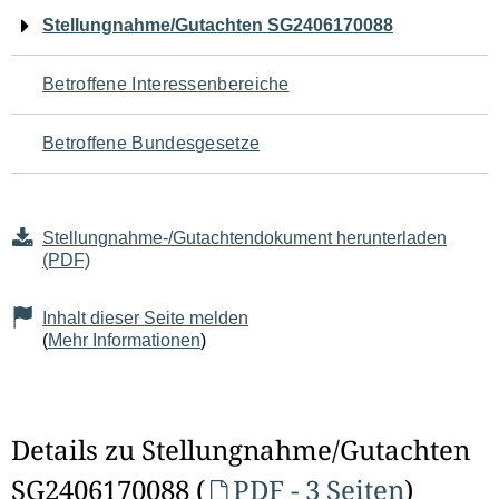
Navigation
Stellungnahme/Gutachten SG2406170088
für
Betroffene Interessenbereiche
den
Betroffene Bundesgesetze
Seiteninhalt
Stellungnahme-/Gutachtendokument herunterladen
(PDF)
Inhalt dieser Seite melden
(
Mehr Informationen
)
Details zu Stellungnahme/Gutachten
SG2406170088 (
PDF - 3 Seiten
)