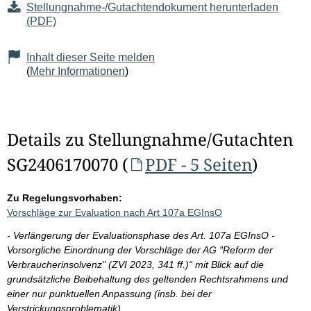
Stellungnahme-/Gutachtendokument herunterladen
(PDF)
Inhalt dieser Seite melden
(
Mehr Informationen
)
Details zu Stellungnahme/Gutachten
SG2406170070 (
PDF - 5 Seiten
)
Zu Regelungsvorhaben:
Vorschläge zur Evaluation nach Art 107a EGInsO
- Verlängerung der Evaluationsphase des Art. 107a EGInsO -
Vorsorgliche Einordnung der Vorschläge der AG "Reform der
Verbraucherinsolvenz" (ZVI 2023, 341 ff.)“ mit Blick auf die
grundsätzliche Beibehaltung des geltenden Rechtsrahmens und
einer nur punktuellen Anpassung (insb. bei der
Verstrickungsproblematik)