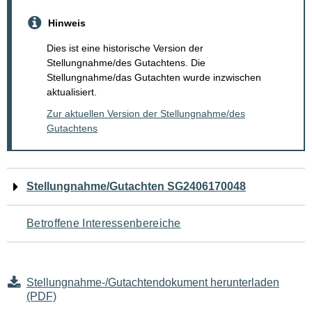
Hinweis
Dies ist eine historische Version der
Stellungnahme/des Gutachtens. Die
Stellungnahme/das Gutachten wurde inzwischen
aktualisiert.
Zur aktuellen Version der Stellungnahme/des
Gutachtens
Navigation
Stellungnahme/Gutachten SG2406170048
für
Betroffene Interessenbereiche
den
Seiteninhalt
Stellungnahme-/Gutachtendokument herunterladen
(PDF)