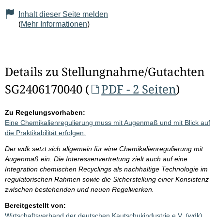
Inhalt dieser Seite melden
(
Mehr Informationen
)
Details zu Stellungnahme/Gutachten
SG2406170040 (
PDF - 2 Seiten
)
Zu Regelungsvorhaben:
Eine Chemikalienregulierung muss mit Augenmaß und mit Blick auf
die Praktikabilität erfolgen.
Der wdk setzt sich allgemein für eine Chemikalienregulierung mit
Augenmaß ein. Die Interessenvertretung zielt auch auf eine
Integration chemischen Recyclings als nachhaltige Technologie im
regulatorischen Rahmen sowie die Sicherstellung einer Konsistenz
zwischen bestehenden und neuen Regelwerken.
Bereitgestellt von:
Wirtschaftsverband der deutschen Kautschukindustrie e.V. (wdk)