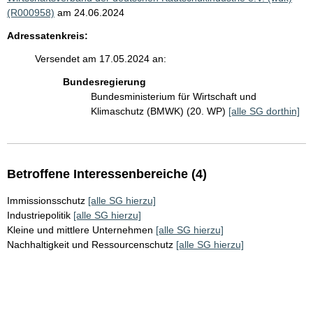
(R000958)
am 24.06.2024
Adressatenkreis:
Versendet am 17.05.2024 an:
Bundesregierung
Bundesministerium für Wirtschaft und
Klimaschutz (BMWK) (20. WP)
[alle SG dorthin]
Betroffene Interessenbereiche (4)
Immissionsschutz
[alle SG hierzu]
Industriepolitik
[alle SG hierzu]
Kleine und mittlere Unternehmen
[alle SG hierzu]
Nachhaltigkeit und Ressourcenschutz
[alle SG hierzu]