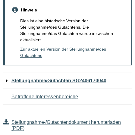
Hinweis
Dies ist eine historische Version der
Stellungnahme/des Gutachtens. Die
Stellungnahme/das Gutachten wurde inzwischen
aktualisiert.
Zur aktuellen Version der Stellungnahme/des
Gutachtens
Navigation
Stellungnahme/Gutachten SG2406170040
für
Betroffene Interessenbereiche
den
Seiteninhalt
Stellungnahme-/Gutachtendokument herunterladen
(PDF)