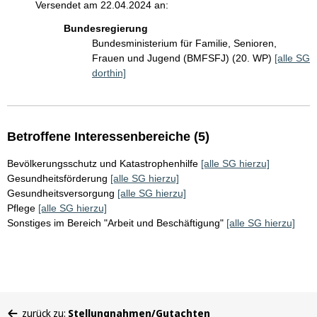
Versendet am 22.04.2024 an:
Bundesregierung
Bundesministerium für Familie, Senioren,
Frauen und Jugend (BMFSFJ) (20. WP)
[alle SG
dorthin]
Betroffene Interessenbereiche (5)
Bevölkerungsschutz und Katastrophenhilfe
[alle SG hierzu]
Gesundheitsförderung
[alle SG hierzu]
Gesundheitsversorgung
[alle SG hierzu]
Pflege
[alle SG hierzu]
Sonstiges im Bereich "Arbeit und Beschäftigung"
[alle SG hierzu]
Sie
zurück zu:
Stellungnahmen/Gutachten