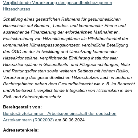
Verpflichtende Verankerung des gesundheitsbezogenen
Hitzeschutzes
Schaffung eines gesetzlichen Rahmens für gesundheitlichen
Hitzeschutz auf Bundes-, Landes- und kommunaler Ebene und
ausreichende Finanzierung der erforderlichen Maßnahmen,
Festschreibung von Hitzeaktionsplänen als Pflichtbestandteil der
kommunalen Klimaanpassungskonzept, verbindliche Beteiligung
des ÖGD an der Entwicklung und Umsetzung kommunaler
Hitzeaktionspläne, verpflichtende Einführung institutioneller
Hitzeaktionspläne in Gesundheits- und Pflegeeinrichtungen, Note-
und Rettungsdiensten sowie weiteren Settings mit hohem Risiko,
Verankerung des gesundheitlichen Hitzeschutzes auch in anderen
Rechtsgebieten neben dem Gesundheitsrecht wie z. B. im Baurecht
und Arbeitsrecht, verpflichtende Integration von Hitzerisiken in den
Zivil- und Katastrophenschutz
Bereitgestellt von:
Bundesärztekammer - Arbeitsgemeinschaft der deutschen
Ärztekammern (R002002)
am 30.06.2024
Adressatenkreis: