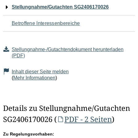
Navigation
Stellungnahme/Gutachten SG2406170026
für
Betroffene Interessenbereiche
den
Seiteninhalt
Stellungnahme-/Gutachtendokument herunterladen
(PDF)
Inhalt dieser Seite melden
(
Mehr Informationen
)
Details zu Stellungnahme/Gutachten
SG2406170026 (
PDF - 2 Seiten
)
Zu Regelungsvorhaben: