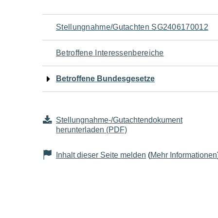
Navigation
Stellungnahme/Gutachten SG2406170012
für
Betroffene Interessenbereiche
den
Betroffene Bundesgesetze
Seiteninhalt
Stellungnahme-/Gutachtendokument
herunterladen (PDF)
Inhalt dieser Seite melden
(
Mehr Informationen