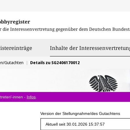
obbyregister
r die Interessenvertretung gegenüber dem
Deutschen Bundest
istereinträge
Inhalte der Interessenvertretun
en/Gutachten
Details zu SG2406170012
treter/-innen -
Infos
.
Version der Stellungnahme/des Gutachtens