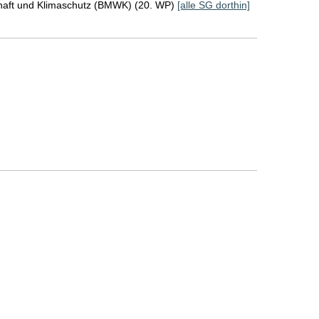
chaft und Klimaschutz (BMWK) (20. WP)
[alle SG dorthin]