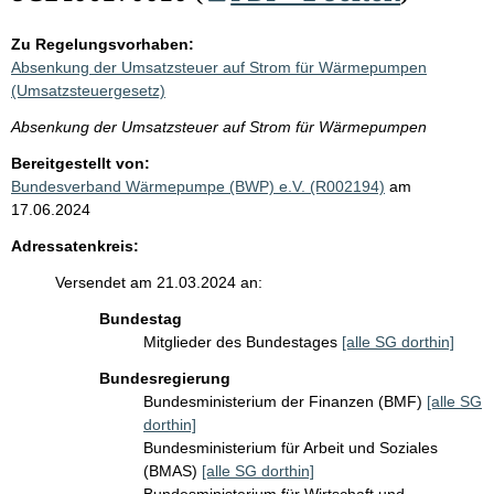
Zu Regelungsvorhaben:
Absenkung der Umsatzsteuer auf Strom für Wärmepumpen
(Umsatzsteuergesetz)
Absenkung der Umsatzsteuer auf Strom für Wärmepumpen
Bereitgestellt von:
Bundesverband Wärmepumpe (BWP) e.V. (R002194)
am
17.06.2024
Adressatenkreis:
Versendet am 21.03.2024 an:
Bundestag
Mitglieder des Bundestages
[alle SG dorthin]
Bundesregierung
Bundesministerium der Finanzen (BMF)
[alle SG
dorthin]
Bundesministerium für Arbeit und Soziales
(BMAS)
[alle SG dorthin]