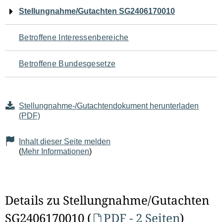
Navigation
Stellungnahme/Gutachten SG2406170010
für
Betroffene Interessenbereiche
den
Betroffene Bundesgesetze
Seiteninhalt
Stellungnahme-/Gutachtendokument herunterladen
(PDF)
Inhalt dieser Seite melden
(
Mehr Informationen
)
Details zu Stellungnahme/Gutachten
SG2406170010 (
PDF - 2 Seiten
)