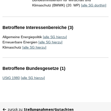
Bundesministerium für Wirtschaft und
Klimaschutz (BMWK) (20. WP)
[alle SG dorthin]
Betroffene Interessenbereiche (3)
Allgemeine Energiepolitik
[alle SG hierzu]
Erneuerbare Energien
[alle SG hierzu]
Klimaschutz
[alle SG hierzu]
Betroffene Bundesgesetze (1)
UStG 1980
[alle SG hierzu]
Sie
zurück zu:
Stellungnahmen/Gutachten