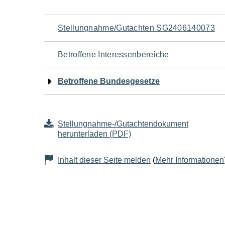
Navigation
Stellungnahme/Gutachten SG2406140073
für
Betroffene Interessenbereiche
den
Betroffene Bundesgesetze
Seiteninhalt
Stellungnahme-/Gutachtendokument
herunterladen (PDF)
Inhalt dieser Seite melden
(
Mehr Informationen