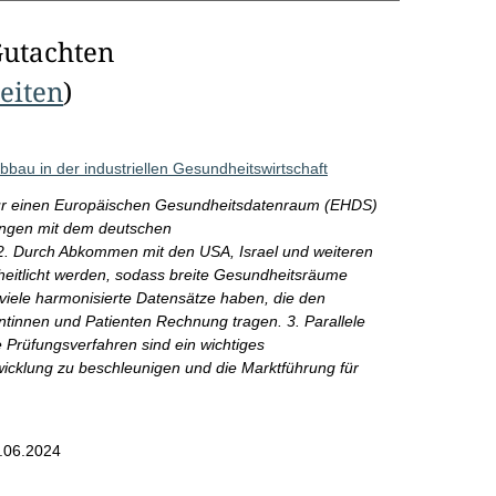
Gutachten
Seiten
)
bbau in der industriellen Gesundheitswirtschaft
 für einen Europäischen Gesundheitsdatenraum (EHDS)
elungen mit dem deutschen
. Durch Abkommen mit den USA, Israel und weiteren
eitlicht werden, sodass breite Gesundheitsräume
viele harmonisierte Datensätze haben, die den
ntinnen und Patienten Rechnung tragen. 3. Parallele
e Prüfungsverfahren sind ein wichtiges
wicklung zu beschleunigen und die Marktführung für
.06.2024