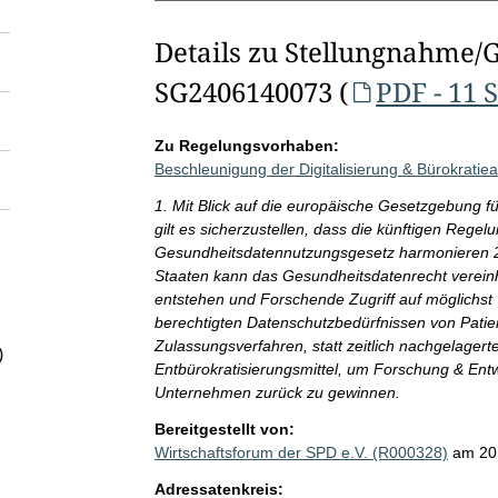
Details zu Stellungnahme/
SG2406140073 (
PDF - 11 
Zu Regelungsvorhaben:
Beschleunigung der Digitalisierung & Bürokratiea
1. Mit Blick auf die europäische Gesetzgebung
gilt es sicherzustellen, dass die künftigen Reg
Gesundheitsdatennutzungsgesetz harmonieren 2
Staaten kann das Gesundheitsdatenrecht vereinh
entstehen und Forschende Zugriff auf möglichst 
berechtigten Datenschutzbedürfnissen von Patie
Zulassungsverfahren, statt zeitlich nachgelagert
)
Entbürokratisierungsmittel, um Forschung & Ent
Unternehmen zurück zu gewinnen.
Bereitgestellt von:
Wirtschaftsforum der SPD e.V. (R000328)
am 20
Adressatenkreis: