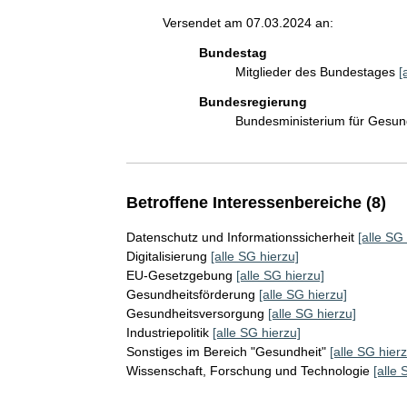
Versendet am 07.03.2024 an:
Bundestag
Mitglieder des Bundestages
[
Bundesregierung
Bundesministerium für Gesu
Betroffene Interessenbereiche (8)
Datenschutz und Informationssicherheit
[alle SG
Digitalisierung
[alle SG hierzu]
EU-Gesetzgebung
[alle SG hierzu]
Gesundheitsförderung
[alle SG hierzu]
Gesundheitsversorgung
[alle SG hierzu]
Industriepolitik
[alle SG hierzu]
Sonstiges im Bereich "Gesundheit"
[alle SG hierz
Wissenschaft, Forschung und Technologie
[alle 