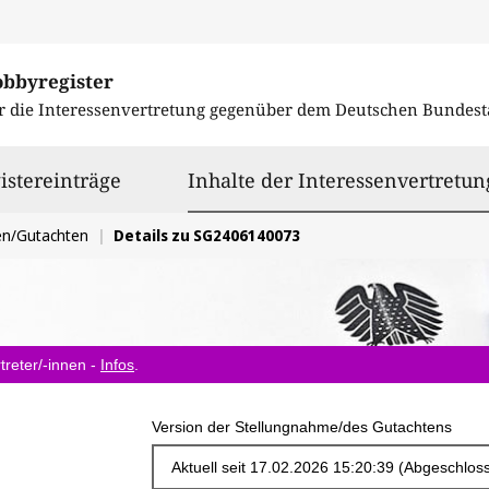
obbyregister
r die Interessenvertretung gegenüber dem
Deutschen Bundest
istereinträge
Inhalte der Interessenvertretun
en/Gutachten
Details zu SG2406140073
treter/-innen -
Infos
.
Version der Stellungnahme/des Gutachtens