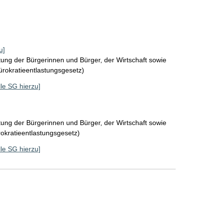
u]
tung der Bürgerinnen und Bürger, der Wirtschaft sowie
Bürokratieentlastungsgesetz)
lle SG hierzu]
tung der Bürgerinnen und Bürger, der Wirtschaft sowie
rokratieentlastungsgesetz)
lle SG hierzu]