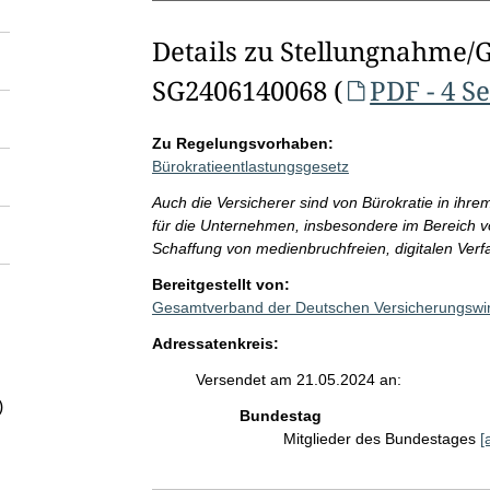
Details zu Stellungnahme/
SG2406140068 (
PDF - 4 S
Zu Regelungsvorhaben:
Bürokratieentlastungsgesetz
Auch die Versicherer sind von Bürokratie in ihre
für die Unternehmen, insbesondere im Bereich v
Schaffung von medienbruchfreien, digitalen Verf
Bereitgestellt von:
Gesamtverband der Deutschen Versicherungswirt
Adressatenkreis:
Versendet am 21.05.2024 an:
)
Bundestag
Mitglieder des Bundestages
[