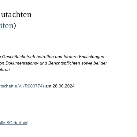
Gutachten
eiten
)
m Geschäftsbetrieb betroffen und fordern Entlastungen
on Dokumentations- und Berichtspflichten sowie bei der
ahren.
schaft e.V. (R000774)
am 28.06.2024
alle SG dorthin]