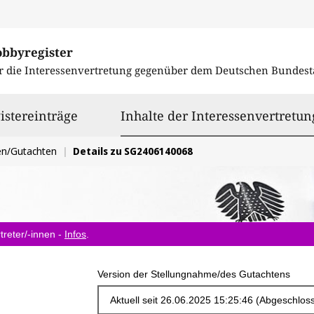
obbyregister
r die Interessenvertretung gegenüber dem
Deutschen Bundest
istereinträge
Inhalte der Interessenvertretun
en/Gutachten
Details zu SG2406140068
treter/-innen -
Infos
.
Version der Stellungnahme/des Gutachtens