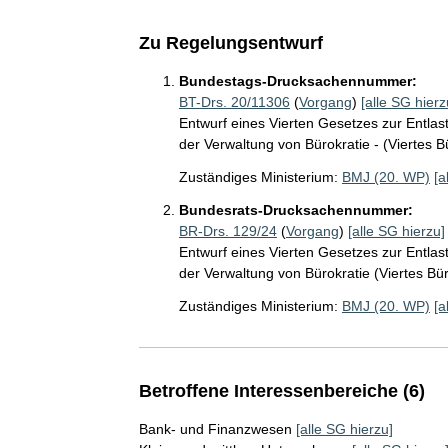
Zu Regelungsentwurf
Bundestags-Drucksachennummer:
BT-Drs. 20/11306
(
Vorgang
)
[alle SG hierz
Entwurf eines Vierten Gesetzes zur Entlas
der Verwaltung von Bürokratie - (Viertes 
Zuständiges Ministerium:
BMJ (20. WP)
[a
Bundesrats-Drucksachennummer:
BR-Drs. 129/24
(
Vorgang
)
[alle SG hierzu]
Entwurf eines Vierten Gesetzes zur Entlas
der Verwaltung von Bürokratie (Viertes Bü
Zuständiges Ministerium:
BMJ (20. WP)
[a
Betroffene Interessenbereiche (6)
Bank- und Finanzwesen
[alle SG hierzu]