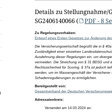
Details zu Stellungnahme/
SG2406140066 (
PDF - 8 S
Zu Regelungsvorhaben:
Entwurf eines Ersten Gesetzes zur Änderung d
Die Versicherungswirtschaft begrüßt die in § 40
Zuständigkeit einer einzelnen Landesdatenschut
Ausdehnung dieser Regelungen ein, um divergi
vermeiden. Die Streichung von § 31 BDSG und 
Rechtssicherheit für Scoring. § 37a ist jedoch tei
werden, um im Massengeschäft der Versicherer s
Schadenregulierungen zu ermöglichen.
Bereitgestellt von:
Gesamtverband der Deutschen Versicherungswirt
)
Adressatenkreis:
Versendet am 14.03.2024 an: