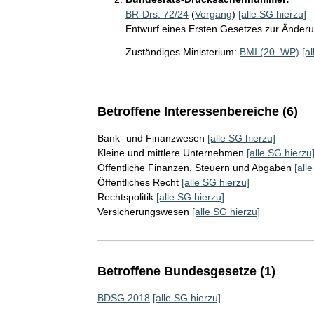
BR-Drs. 72/24
(
Vorgang
)
[alle SG hierzu]
Entwurf eines Ersten Gesetzes zur Ände
Zuständiges Ministerium:
BMI (20. WP)
[a
Betroffene Interessenbereiche (6)
Bank- und Finanzwesen
[alle SG hierzu]
Kleine und mittlere Unternehmen
[alle SG hierzu
Öffentliche Finanzen, Steuern und Abgaben
[all
Öffentliches Recht
[alle SG hierzu]
Rechtspolitik
[alle SG hierzu]
Versicherungswesen
[alle SG hierzu]
Betroffene Bundesgesetze (1)
BDSG 2018
[alle SG hierzu]