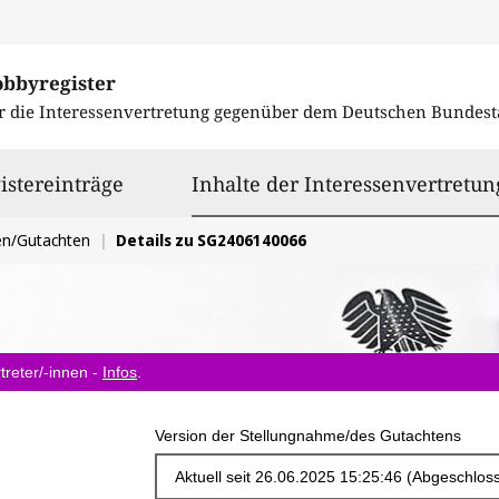
obbyregister
r die Interessenvertretung gegenüber dem
Deutschen Bundest
istereinträge
Inhalte der Interessenvertretun
en/Gutachten
Details zu SG2406140066
treter/-innen -
Infos
.
Version der Stellungnahme/des Gutachtens