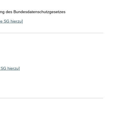
rung des Bundesdatenschutzgesetzes
lle SG hierzu]
]
e SG hierzu]