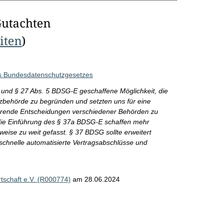
Gutachten
eiten
)
es Bundesdatenschutzgesetzes
a und § 27 Abs. 5 BDSG-E geschaffene Möglichkeit, die
zbehörde zu begründen und setzten uns für eine
erende Entscheidungen verschiedener Behörden zu
die Einführung des § 37a BDSG-E schaffen mehr
lweise zu weit gefasst. § 37 BDSG sollte erweitert
chnelle automatisierte Vertragsabschlüsse und
schaft e.V. (R000774)
am 28.06.2024