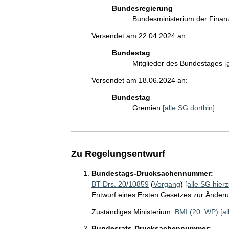
Bundesregierung
Bundesministerium der Fina
Versendet am 22.04.2024 an:
Bundestag
Mitglieder des Bundestages
[
Versendet am 18.06.2024 an:
Bundestag
Gremien
[alle SG dorthin]
Zu Regelungsentwurf
Bundestags-Drucksachennummer:
BT-Drs. 20/10859
(
Vorgang
)
[alle SG hierz
Entwurf eines Ersten Gesetzes zur Ände
Zuständiges Ministerium:
BMI (20. WP)
[a
Bundesrats-Drucksachennummer: