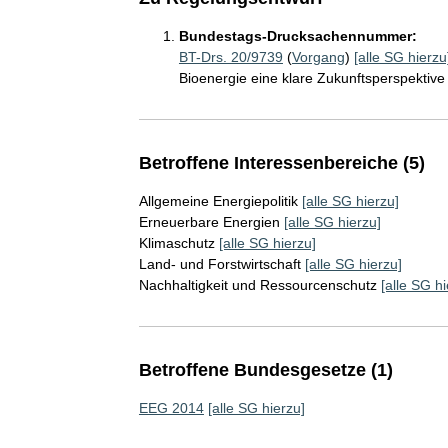
Bundestags-Drucksachennummer:
BT-Drs. 20/9739
(
Vorgang
)
[alle SG hierzu
Bioenergie eine klare Zukunftsperspekti
Betroffene Interessenbereiche (5)
Allgemeine Energiepolitik
[alle SG hierzu]
Erneuerbare Energien
[alle SG hierzu]
Klimaschutz
[alle SG hierzu]
Land- und Forstwirtschaft
[alle SG hierzu]
Nachhaltigkeit und Ressourcenschutz
[alle SG hi
Betroffene Bundesgesetze (1)
EEG 2014
[alle SG hierzu]