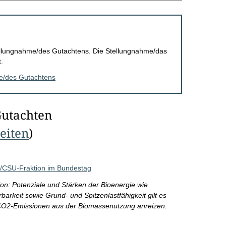
Stellungnahme/des Gutachtens. Die Stellungnahme/das
.
me/des Gutachtens
Gutachten
Seiten
)
U/CSU-Fraktion im Bundestag
n: Potenziale und Stärken der Bioenergie wie
erbarkeit sowie Grund- und Spitzenlastfähigkeit gilt es
n CO2-Emissionen aus der Biomassenutzung anreizen.