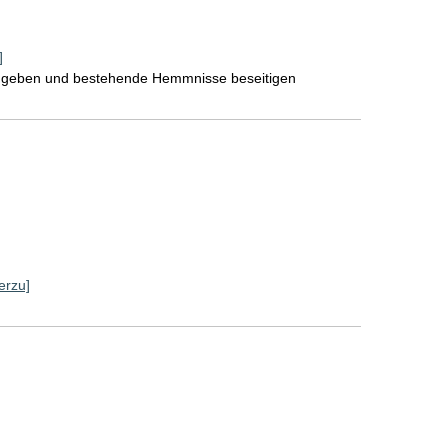
]
ve geben und bestehende Hemmnisse beseitigen
erzu]