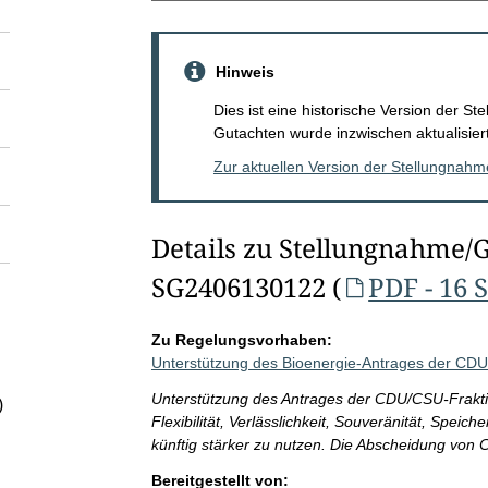
Hinweis
Dies ist eine historische Version der 
Gutachten wurde inzwischen aktualisiert
Zur aktuellen Version der Stellungnah
Details zu Stellungnahme/
SG2406130122 (
PDF - 16 
Zu Regelungsvorhaben:
Unterstützung des Bioenergie-Antrages der CD
Unterstützung des Antrages der CDU/CSU-Fraktio
)
Flexibilität, Verlässlichkeit, Souveränität, Speich
künftig stärker zu nutzen. Die Abscheidung vo
Bereitgestellt von: