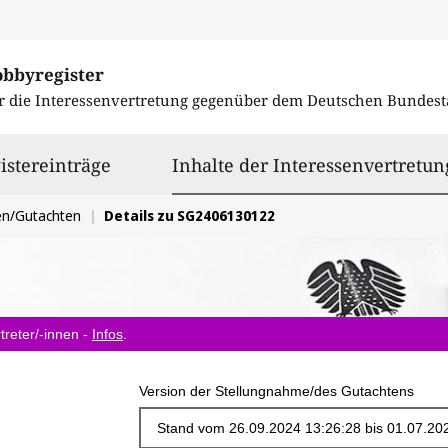
obbyregister
r die Interessenvertretung gegenüber dem
Deutschen Bundest
istereinträge
Inhalte der Interessenvertretun
en/Gutachten
Details zu SG2406130122
treter/-innen -
Infos
.
Version der Stellungnahme/des Gutachtens