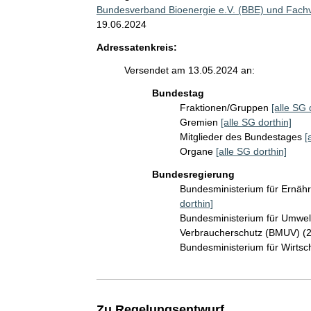
Bundesverband Bioenergie e.V. (BBE) und Fach
19.06.2024
Adressatenkreis:
Versendet am 13.05.2024 an:
Bundestag
Fraktionen/Gruppen
[alle SG 
Gremien
[alle SG dorthin]
Mitglieder des Bundestages
[
Organe
[alle SG dorthin]
Bundesregierung
Bundesministerium für Ernäh
dorthin]
Bundesministerium für Umwelt
Verbraucherschutz (BMUV) (
Bundesministerium für Wirts
Zu Regelungsentwurf