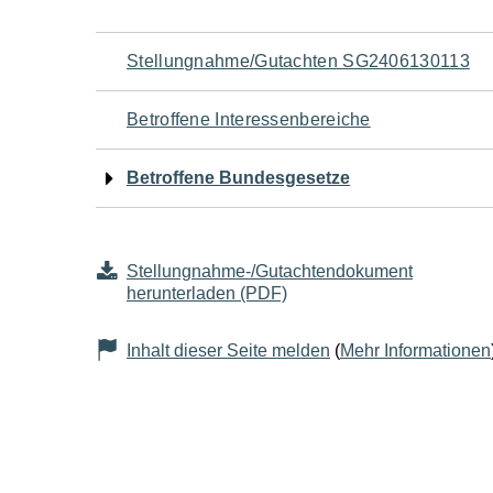
Navigation
Stellungnahme/Gutachten SG2406130113
für
Betroffene Interessenbereiche
den
Betroffene Bundesgesetze
Seiteninhalt
Stellungnahme-/Gutachtendokument
herunterladen (PDF)
Inhalt dieser Seite melden
(
Mehr Informationen