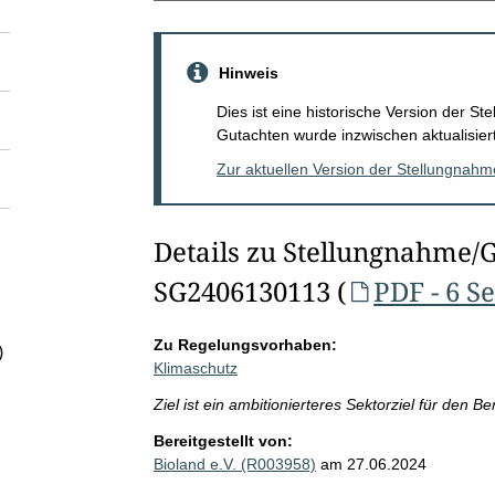
Hinweis
Dies ist eine historische Version der 
Gutachten wurde inzwischen aktualisiert
Zur aktuellen Version der Stellungnah
Details zu Stellungnahme/
SG2406130113 (
PDF - 6 S
Zu Regelungsvorhaben:
)
Klimaschutz
Ziel ist ein ambitionierteres Sektorziel für den B
Bereitgestellt von:
Bioland e.V. (R003958)
am 27.06.2024