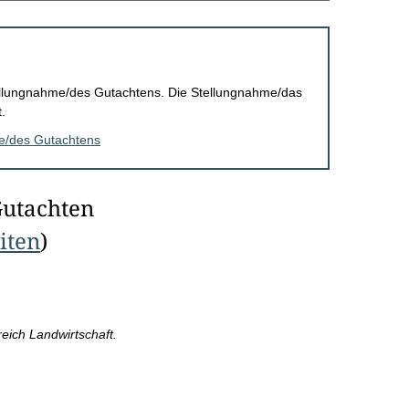
Stellungnahme/des Gutachtens. Die Stellungnahme/das
.
me/des Gutachtens
Gutachten
eiten
)
ereich Landwirtschaft.