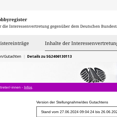
obbyregister
r die Interessenvertretung gegenüber dem
Deutschen Bundest
istereinträge
Inhalte der Interessenvertretun
en/Gutachten
Details zu SG2406130113
treter/-innen -
Infos
.
Version der Stellungnahme/des Gutachtens