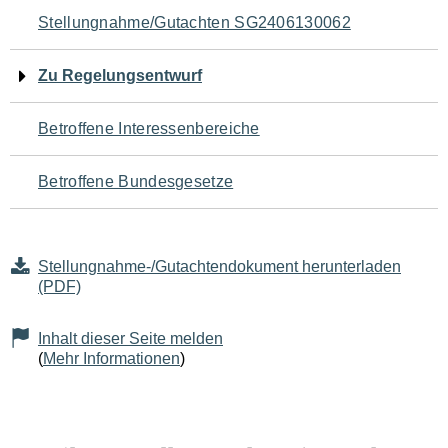
Navigation
Stellungnahme/Gutachten SG2406130062
für
Zu Regelungsentwurf
den
Betroffene Interessenbereiche
Seiteninhalt
Betroffene Bundesgesetze
Stellungnahme-/Gutachtendokument herunterladen
(PDF)
Inhalt dieser Seite melden
(
Mehr Informationen
)