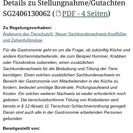
Details zu Stellungnahme/Gutachten
SG2406130062 (
PDF - 4 Seiten
)
Zu Regelungsvorhaben:
Änderung des TierschutzG, Neuer Sachkundenachweis Kopffüßer
und Zehenfußkrebse
Für die Gastronomie geht es um die Frage, ob zukünftig Köche und
andere Küchenmitarbeitende, die zum Beispiel Hummer, Krabben
oder Flusskrebse zubereiten, einen zusätzlichen
Sachkundenachweis für die Betäubung und Tötung der Tiere
benötigen. Einen solchen zusätzlichen Sachkundenachweis im
Bereich der Gastronomie von Mitarbeitenden in der Küche zu
fordern, bedeutet unnötige Bürokratie, Prüfungsaufwand und
Kosten. Ein solcher weiterer Nachweis ist weder erforderlich noch
geboten. Die tierschutzkonforme Tötung von Krebstieren wird
bereits in § 12 Absatz 11 Tierschutz-Schlachtverordnung geregelt.
Daran sind auch alle in der Gastronomie arbeitenden Personen
gebunden.
Bereitgestellt von: