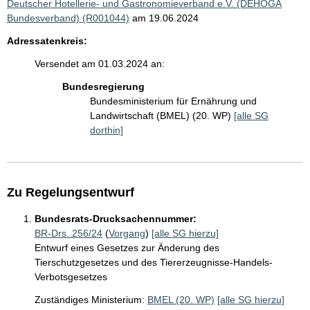
Deutscher Hotellerie- und Gastronomieverband e.V. (DEHOGA
Bundesverband) (R001044)
am 19.06.2024
Adressatenkreis:
Versendet am 01.03.2024 an:
Bundesregierung
Bundesministerium für Ernährung und
Landwirtschaft (BMEL) (20. WP)
[alle SG
dorthin]
Zu Regelungsentwurf
Bundesrats-Drucksachennummer:
BR-Drs. 256/24
(
Vorgang
)
[alle SG hierzu]
Entwurf eines Gesetzes zur Änderung des
Tierschutzgesetzes und des Tiererzeugnisse-Handels-
Verbotsgesetzes
Zuständiges Ministerium:
BMEL (20. WP)
[alle SG hierzu]