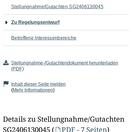
Navigation
Stellungnahme/Gutachten SG2406130045
für
Zu Regelungsentwurf
den
Betroffene Interessenbereiche
Seiteninhalt
Stellungnahme-/Gutachtendokument herunterladen
(PDF)
Inhalt dieser Seite melden
(
Mehr Informationen
)
Details zu Stellungnahme/Gutachten
SG2406130045 (
PDF - 7 Seiten
)