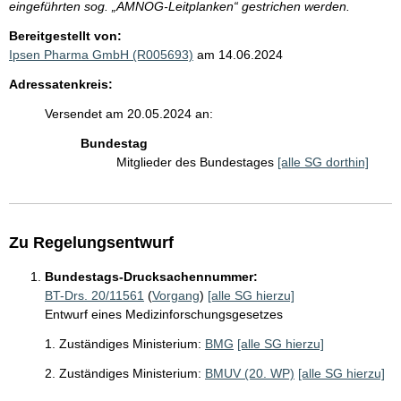
eingeführten sog. „AMNOG-Leitplanken“ gestrichen werden.
Bereitgestellt von:
Ipsen Pharma GmbH (R005693)
am 14.06.2024
Adressatenkreis:
Versendet am 20.05.2024 an:
Bundestag
Mitglieder des Bundestages
[alle SG dorthin]
Zu Regelungsentwurf
Bundestags-Drucksachennummer:
BT-Drs. 20/11561
(
Vorgang
)
[alle SG hierzu]
Entwurf eines Medizinforschungsgesetzes
1. Zuständiges Ministerium:
BMG
[alle SG hierzu]
2. Zuständiges Ministerium:
BMUV (20. WP)
[alle SG hierzu]