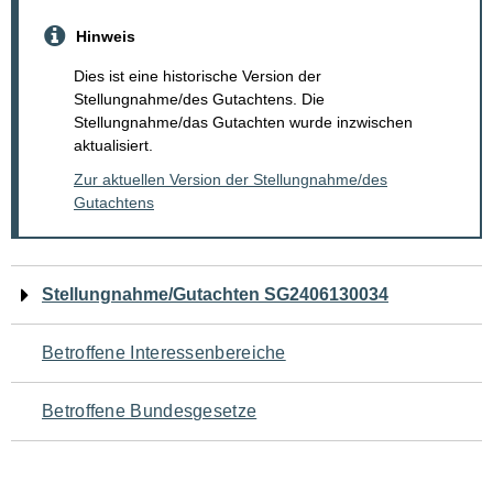
Hinweis
Dies ist eine historische Version der
Stellungnahme/des Gutachtens. Die
Stellungnahme/das Gutachten wurde inzwischen
aktualisiert.
Zur aktuellen Version der Stellungnahme/des
Gutachtens
Navigation
Stellungnahme/Gutachten SG2406130034
für
Betroffene Interessenbereiche
den
Betroffene Bundesgesetze
Seiteninhalt