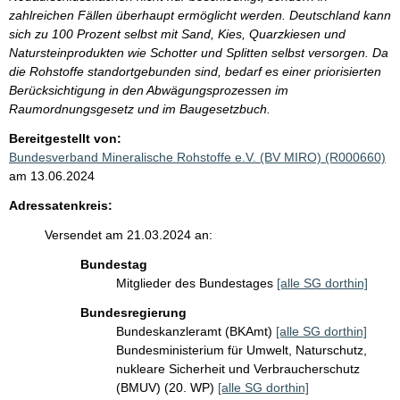
zahlreichen Fällen überhaupt ermöglicht werden. Deutschland kann
sich zu 100 Prozent selbst mit Sand, Kies, Quarzkiesen und
Natursteinprodukten wie Schotter und Splitten selbst versorgen. Da
die Rohstoffe standortgebunden sind, bedarf es einer priorisierten
Berücksichtigung in den Abwägungsprozessen im
Raumordnungsgesetz und im Baugesetzbuch.
Bereitgestellt von:
Bundesverband Mineralische Rohstoffe e.V. (BV MIRO) (R000660)
am 13.06.2024
Adressatenkreis:
Versendet am 21.03.2024 an:
Bundestag
Mitglieder des Bundestages
[alle SG dorthin]
Bundesregierung
Bundeskanzleramt (BKAmt)
[alle SG dorthin]
Bundesministerium für Umwelt, Naturschutz,
nukleare Sicherheit und Verbraucherschutz
(BMUV) (20. WP)
[alle SG dorthin]