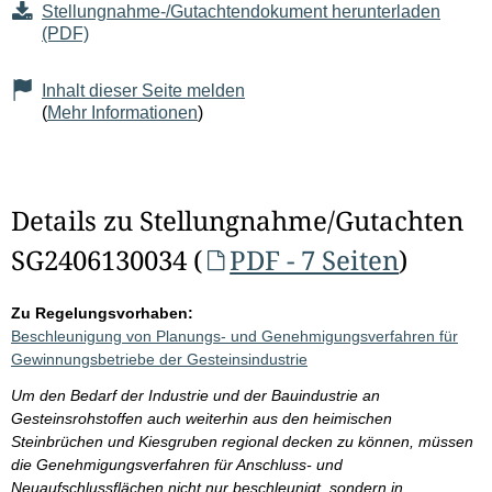
Stellungnahme-/Gutachtendokument herunterladen
(PDF)
Inhalt dieser Seite melden
(
Mehr Informationen
)
Details zu Stellungnahme/Gutachten
SG2406130034 (
PDF - 7 Seiten
)
Zu Regelungsvorhaben:
Beschleunigung von Planungs- und Genehmigungsverfahren für
Gewinnungsbetriebe der Gesteinsindustrie
Um den Bedarf der Industrie und der Bauindustrie an
Gesteinsrohstoffen auch weiterhin aus den heimischen
Steinbrüchen und Kiesgruben regional decken zu können, müssen
die Genehmigungsverfahren für Anschluss- und
Neuaufschlussflächen nicht nur beschleunigt, sondern in