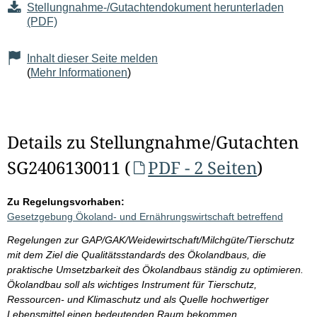
Stellungnahme-/Gutachtendokument herunterladen
(PDF)
Inhalt dieser Seite melden
(
Mehr Informationen
)
Details zu Stellungnahme/Gutachten
SG2406130011 (
PDF - 2 Seiten
)
Zu Regelungsvorhaben:
Gesetzgebung Ökoland- und Ernährungswirtschaft betreffend
Regelungen zur GAP/GAK/Weidewirtschaft/Milchgüte/Tierschutz
mit dem Ziel die Qualitätsstandards des Ökolandbaus, die
praktische Umsetzbarkeit des Ökolandbaus ständig zu optimieren.
Ökolandbau soll als wichtiges Instrument für Tierschutz,
Ressourcen- und Klimaschutz und als Quelle hochwertiger
Lebensmittel einen bedeutenden Raum bekommen.