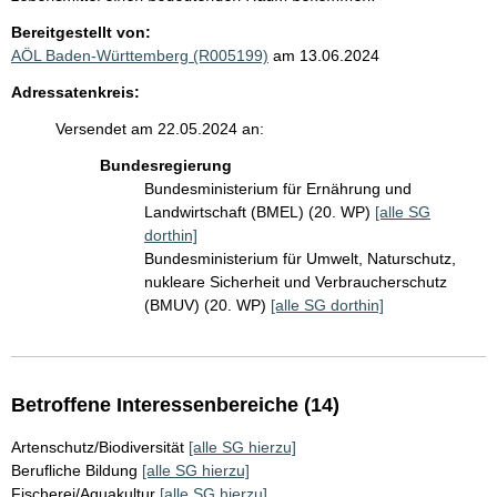
Bereitgestellt von:
AÖL Baden-Württemberg (R005199)
am 13.06.2024
Adressatenkreis:
Versendet am 22.05.2024 an:
Bundesregierung
Bundesministerium für Ernährung und
Landwirtschaft (BMEL) (20. WP)
[alle SG
dorthin]
Bundesministerium für Umwelt, Naturschutz,
nukleare Sicherheit und Verbraucherschutz
(BMUV) (20. WP)
[alle SG dorthin]
Betroffene Interessenbereiche (14)
Artenschutz/Biodiversität
[alle SG hierzu]
Berufliche Bildung
[alle SG hierzu]
Fischerei/Aquakultur
[alle SG hierzu]