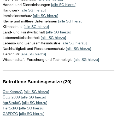
Handel und Dienstleistungen
[alle SG hierzu]
Handwerk
[alle SG hierzu]
Immissionsschutz
[alle SG hierzu]
Kleine und mittlere Unternehmen
[alle SG hierzu]
Klimaschutz
[alle SG hierzu]
Land- und Forstwirtschaft
[alle SG hierzu]
Lebensmittelsicherheit
[alle SG hierzu]
Lebens- und Genussmittelindustrie
[alle SG hierzu]
Nachhaltigkeit und Ressourcenschutz
[alle SG hierzu]
Tierschutz
[alle SG hierzu]
Wissenschaft, Forschung und Technologie
[alle SG hierzu]
Betroffene Bundesgesetze (20)
ÖkoKennzG
[alle SG hierzu]
ÖLG 2009
[alle SG hierzu]
AgrStruktG
[alle SG hierzu]
TierSchG
[alle SG hierzu]
GAPDZG
[alle SG hierzu]