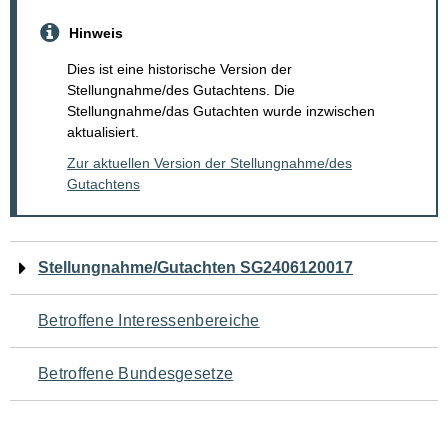
Hinweis
Dies ist eine historische Version der
Stellungnahme/des Gutachtens. Die
Stellungnahme/das Gutachten wurde inzwischen
aktualisiert.
Zur aktuellen Version der Stellungnahme/des
Gutachtens
Navigation
Stellungnahme/Gutachten SG2406120017
für
Betroffene Interessenbereiche
den
Betroffene Bundesgesetze
Seiteninhalt