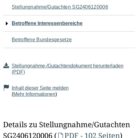
Navigation
Stellungnahme/Gutachten SG2406120006
für
Betroffene Interessenbereiche
den
Betroffene Bundesgesetze
Seiteninhalt
Stellungnahme-/Gutachtendokument herunterladen
(PDF)
Inhalt dieser Seite melden
(
Mehr Informationen
)
Details zu Stellungnahme/Gutachten
SG2406120006 (
PDF - 102 Seiten
)