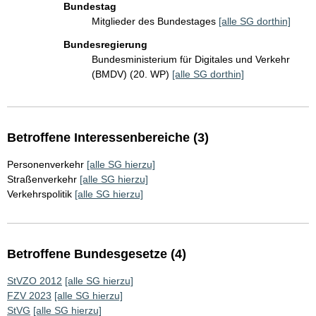
Bundestag
Mitglieder des Bundestages
[alle SG dorthin]
Bundesregierung
Bundesministerium für Digitales und Verkehr
(BMDV) (20. WP)
[alle SG dorthin]
Betroffene Interessenbereiche (3)
Personenverkehr
[alle SG hierzu]
Straßenverkehr
[alle SG hierzu]
Verkehrspolitik
[alle SG hierzu]
Betroffene Bundesgesetze (4)
StVZO 2012
[alle SG hierzu]
FZV 2023
[alle SG hierzu]
StVG
[alle SG hierzu]