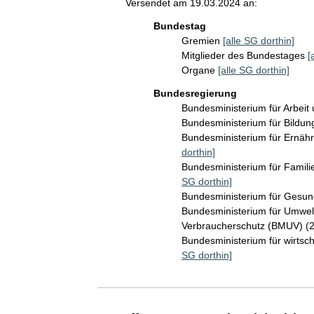
Versendet am 19.03.2024 an:
Bundestag
Gremien
[alle SG dorthin]
Mitglieder des Bundestages
[
Organe
[alle SG dorthin]
Bundesregierung
Bundesministerium für Arbeit
Bundesministerium für Bildu
Bundesministerium für Ernäh
dorthin]
Bundesministerium für Famil
SG dorthin]
Bundesministerium für Gesu
Bundesministerium für Umwelt
Verbraucherschutz (BMUV) (
Bundesministerium für wirts
SG dorthin]