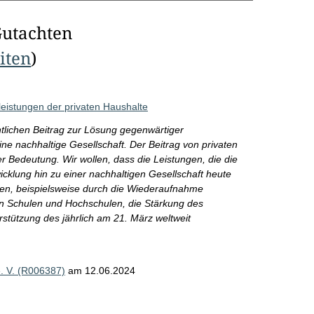
Gutachten
eiten
)
leistungen der privaten Haushalte
ntlichen Beitrag zur Lösung gegenwärtiger
ne nachhaltige Gesellschaft. Der Beitrag von privaten
 Bedeutung. Wir wollen, dass die Leistungen, die die
icklung hin zu einer nachhaltigen Gesellschaft heute
rden, beispielsweise durch die Wiederaufnahme
on Schulen und Hochschulen, die Stärkung des
rstützung des jährlich am 21. März weltweit
e. V. (R006387)
am 12.06.2024