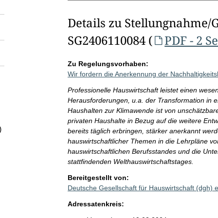
Details zu Stellungnahme/
SG2406110084 (
PDF - 2 S
Zu Regelungsvorhaben:
Wir fordern die Anerkennung der Nachhaltigkeits
Professionelle Hauswirtschaft leistet einen wese
Herausforderungen, u.a. der Transformation in ei
Haushalten zur Klimawende ist von unschätzbarer
privaten Haushalte in Bezug auf die weitere Entw
)
bereits täglich erbringen, stärker anerkannt we
hauswirtschaftlicher Themen in die Lehrpläne v
hauswirtschaftlichen Berufsstandes und die Unte
stattfindenden Welthauswirtschaftstages.
Bereitgestellt von:
Deutsche Gesellschaft für Hauswirtschaft (dgh) 
Adressatenkreis: