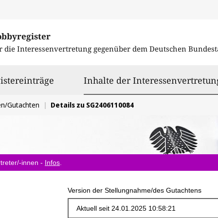
obbyregister
r die Interessenvertretung gegenüber dem
Deutschen Bundest
istereinträge
Inhalte der Interessenvertretun
en/Gutachten
Details zu SG2406110084
treter/-innen -
Infos
.
Version der Stellungnahme/des Gutachtens