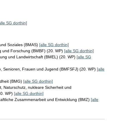
alle SG dorthin]
 und Soziales (BMAS)
[alle SG dorthin]
ng und Forschung (BMBF) (20. WP)
[alle SG dorthin]
rung und Landwirtschaft (BMEL) (20. WP)
[alle SG
ie, Senioren, Frauen und Jugend (BMFSFJ) (20. WP)
[alle
ndheit (BMG)
[alle SG dorthin]
, Naturschutz, nukleare Sicherheit und
20. WP)
[alle SG dorthin]
chaftliche Zusammenarbeit und Entwicklung (BMZ)
[alle