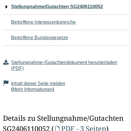
Navigation
Stellungnahme/Gutachten SG2406110052
für
Betroffene Interessenbereiche
den
Betroffene Bundesgesetze
Seiteninhalt
Stellungnahme-/Gutachtendokument herunterladen
(PDF)
Inhalt dieser Seite melden
(
Mehr Informationen
)
Details zu Stellungnahme/Gutachten
SG2406110052 (
PDF - 3 Seiten
)