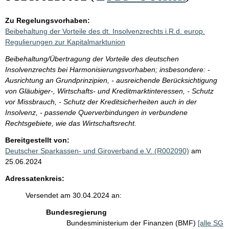
Zu Regelungsvorhaben:
Beibehaltung der Vorteile des dt. Insolvenzrechts i.R.d. europ.
Regulierungen zur Kapitalmarktunion
Beibehaltung/Übertragung der Vorteile des deutschen
Insolvenzrechts bei Harmonisierungsvorhaben; insbesondere: -
Ausrichtung an Grundprinzipien, - ausreichende Berücksichtigung
von Gläubiger-, Wirtschafts- und Kreditmarktinteressen, - Schutz
vor Missbrauch, - Schutz der Kreditsicherheiten auch in der
Insolvenz, - passende Querverbindungen in verbundene
Rechtsgebiete, wie das Wirtschaftsrecht.
Bereitgestellt von:
Deutscher Sparkassen- und Giroverband e.V. (R002090)
am
25.06.2024
Adressatenkreis:
Versendet am 30.04.2024 an:
Bundesregierung
Bundesministerium der Finanzen (BMF)
[alle SG