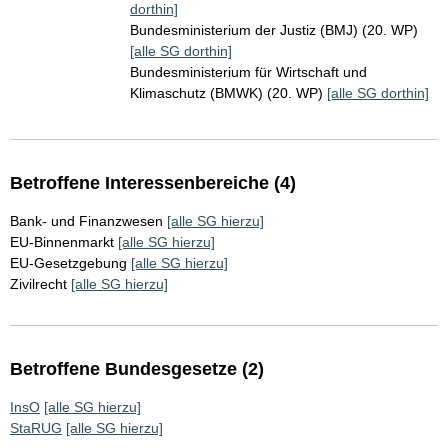
dorthin]
Bundesministerium der Justiz (BMJ) (20. WP)
[alle SG dorthin]
Bundesministerium für Wirtschaft und
Klimaschutz (BMWK) (20. WP)
[alle SG dorthin]
Betroffene Interessenbereiche (4)
Bank- und Finanzwesen
[alle SG hierzu]
EU-Binnenmarkt
[alle SG hierzu]
EU-Gesetzgebung
[alle SG hierzu]
Zivilrecht
[alle SG hierzu]
Betroffene Bundesgesetze (2)
InsO
[alle SG hierzu]
StaRUG
[alle SG hierzu]