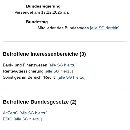
Bundesregierung
Versendet am 17.12.2025 an:
Bundestag
Mitglieder des Bundestages
[alle SG dorthin]
Betroffene Interessenbereiche (3)
Bank- und Finanzwesen
[alle SG hierzu]
Rente/Alterssicherung
[alle SG hierzu]
Sonstiges im Bereich "Recht"
[alle SG hierzu]
Betroffene Bundesgesetze (2)
AltZertG
[alle SG hierzu]
EStG
[alle SG hierzu]