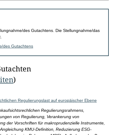
Stellungnahme/des Gutachtens. Die Stellungnahme/das
.
me/des Gutachtens
Gutachten
eiten
)
chtlichen Regulierungslast auf europäischer Ebene
kaufsichtsrechlichen Regulierungsrahmens,
kungen von Regulierung, Verankerung von
ng der Vorschriften für makroprudenzielle Instrumente,
 Angleichung KMU-Definition, Reduzierung ESG-