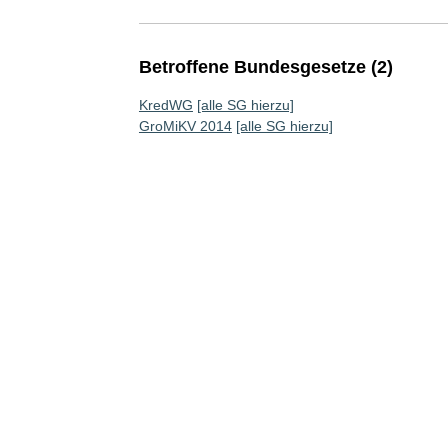
Betroffene Bundesgesetze (2)
KredWG
[alle SG hierzu]
GroMiKV 2014
[alle SG hierzu]