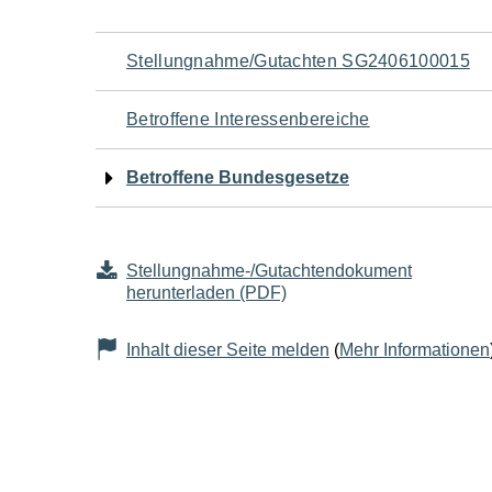
Navigation
Stellungnahme/Gutachten SG2406100015
für
Betroffene Interessenbereiche
den
Betroffene Bundesgesetze
Seiteninhalt
Stellungnahme-/Gutachtendokument
herunterladen (PDF)
Inhalt dieser Seite melden
(
Mehr Informationen