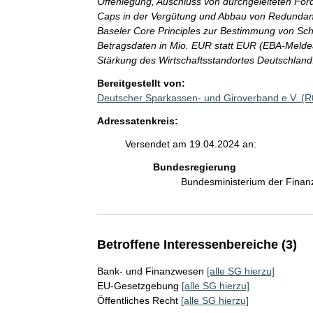
Offenlegung, Auschluss von durchgeleiteten F
Caps in der Vergütung und Abbau von Redundanz
Baseler Core Principles zur Bestimmung von Sc
Betragsdaten in Mio. EUR statt EUR (EBA-Melde
Stärkung des Wirtschaftsstandortes Deutschland
Bereitgestellt von:
Deutscher Sparkassen- und Giroverband e.V. (
Adressatenkreis:
Versendet am 19.04.2024 an:
Bundesregierung
Bundesministerium der Fina
Betroffene Interessenbereiche (3)
Bank- und Finanzwesen
[alle SG hierzu]
EU-Gesetzgebung
[alle SG hierzu]
Öffentliches Recht
[alle SG hierzu]