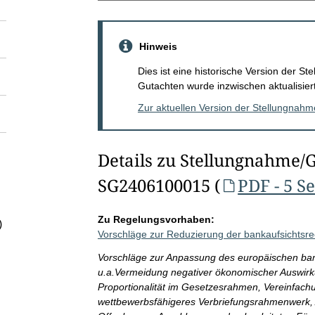
Hinweis
Dies ist eine historische Version der 
Gutachten wurde inzwischen aktualisiert
Zur aktuellen Version der Stellungnah
Details zu Stellungnahme/
SG2406100015 (
PDF - 5 S
Zu Regelungsvorhaben:
)
Vorschläge zur Reduzierung der bankaufsichtsre
Vorschläge zur Anpassung des europäischen ban
u.a.Vermeidung negativer ökonomischer Auswir
Proportionalität im Gesetzesrahmen, Vereinfachu
wettbewerbsfähigeres Verbriefungsrahmenwerk,