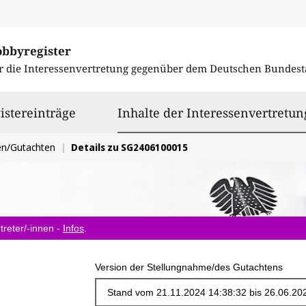
obbyregister
r die Interessenvertretung gegenüber dem
Deutschen Bundest
istereinträge
Inhalte der Interessenvertretun
en/Gutachten
Details zu SG2406100015
treter/-innen -
Infos
.
Version der Stellungnahme/des Gutachtens