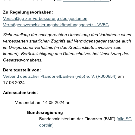
Zu Regelungsvorhaben:
Vorschläge zur Verbesserung des geplanten
Vermögensverschleierungsbekämpfungsgesetz - VVBG
Sicherstellung der sachgerechten Umsetzung des Vorhabens eines
verbesserten staatlichen Zugriffs auf Vermögensgegenstände auch
im Dreipersonenverhältnis (in das Kreditinstitute involviert sein
können). Berücksichtigung des Datenschutzes bei Umsetzung des
Gesetzesvorhabens.
Bereitgestellt von:
Verband deutscher Pfandbriefbanken (vdp) e. V. (R000654)
am
17.06.2024
Adressatenkreis:
Versendet am 14.05.2024 an:
Bundesregierung
Bundesministerium der Finanzen (BMF)
[alle SG
dorthin]