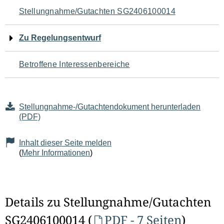
Navigation
Stellungnahme/Gutachten SG2406100014
für
Zu Regelungsentwurf
den
Betroffene Interessenbereiche
Seiteninhalt
Stellungnahme-/Gutachtendokument herunterladen
(PDF)
Inhalt dieser Seite melden
(
Mehr Informationen
)
Details zu Stellungnahme/Gutachten
SG2406100014 (
PDF - 7 Seiten
)