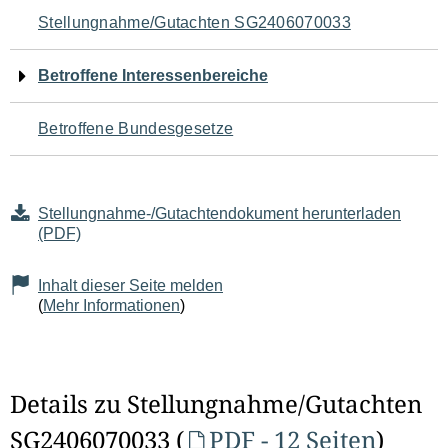
Navigation
Stellungnahme/Gutachten SG2406070033
für
Betroffene Interessenbereiche
den
Betroffene Bundesgesetze
Seiteninhalt
Stellungnahme-/Gutachtendokument herunterladen
(PDF)
Inhalt dieser Seite melden
(
Mehr Informationen
)
Details zu Stellungnahme/Gutachten
SG2406070033 (
PDF - 12 Seiten
)