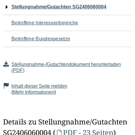
Navigation
Stellungnahme/Gutachten SG2406060004
für
Betroffene Interessenbereiche
den
Betroffene Bundesgesetze
Seiteninhalt
Stellungnahme-/Gutachtendokument herunterladen
(PDF)
Inhalt dieser Seite melden
(
Mehr Informationen
)
Details zu Stellungnahme/Gutachten
SG2406060004 (
PDF - 23 Seiten
)