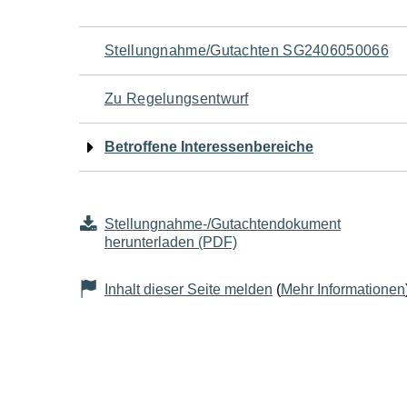
Navigation
Stellungnahme/Gutachten SG2406050066
für
Zu Regelungsentwurf
den
Betroffene Interessenbereiche
Seiteninhalt
Stellungnahme-/Gutachtendokument
herunterladen (PDF)
Inhalt dieser Seite melden
(
Mehr Informationen