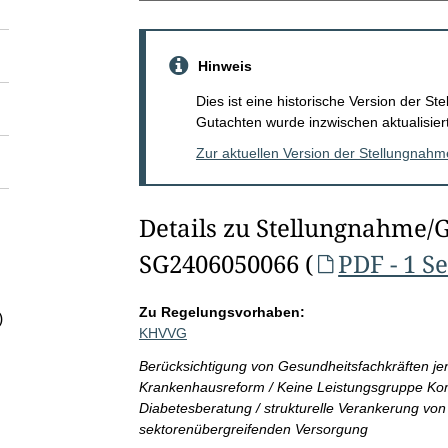
Hinweis
Dies ist eine historische Version der 
Gutachten wurde inzwischen aktualisiert
Zur aktuellen Version der Stellungnah
Details zu Stellungnahme/
SG2406050066 (
PDF - 1 Se
Zu Regelungsvorhaben:
)
KHVVG
Berücksichtigung von Gesundheitsfachkräften jen
Krankenhausreform / Keine Leistungsgruppe Kom
Diabetesberatung / strukturelle Verankerung von 
sektorenübergreifenden Versorgung