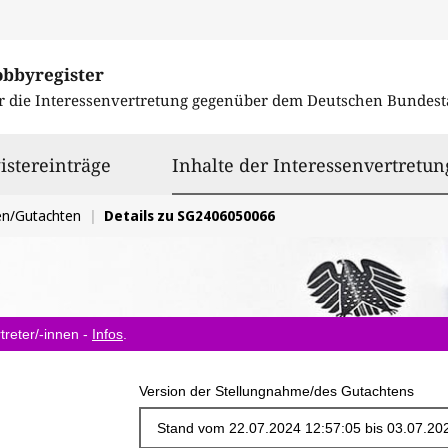
obbyregister
r die Interessenvertretung gegenüber dem
Deutschen Bundest
istereinträge
Inhalte der Interessenvertretun
en/Gutachten
Details zu SG2406050066
treter/-innen -
Infos
.
Version der Stellungnahme/des Gutachtens