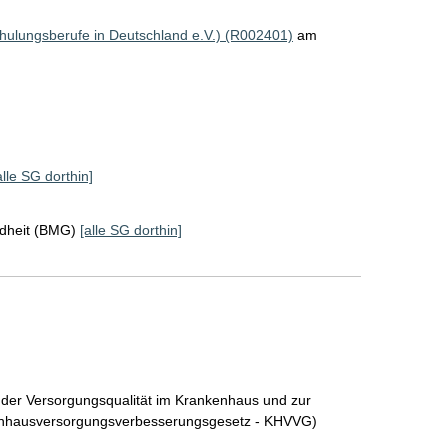
ulungsberufe in Deutschland e.V.) (R002401)
am
alle SG dorthin]
ndheit (BMG)
[alle SG dorthin]
 der Versorgungsqualität im Krankenhaus und zur
enhausversorgungsverbesserungsgesetz - KHVVG)