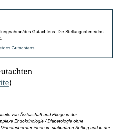
Stellungnahme/des Gutachtens. Die Stellungnahme/das
.
me/des Gutachtens
Gutachten
ite
)
seits von Ärzteschaft und Pflege in der
plexe Endokrinologie / Diabetologie ohne
Diabetesberater:innen im stationären Setting und in der