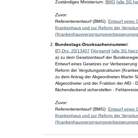
Zuständiges Ministerium:
BMG
[alle SG hi
Zuvor:
Referentenentwurf (BMG):
Entwurf eines 
Krankenhaus und zur Reform der Vergütu
(Krankenhausversorgungsverbesserungsg
Bundestags-Drucksachennummer:
BT-Drs. 20/13407
(
Vorgang
)
[alle SG hierz
a) zu dem Gesetzentwurf der Bundesregie
Entwurf eines Gesetzes zur Verbesserung
Reform der Vergütungsstrukturen (Krank
zu dem Antrag der Abgeordneten Martin Sic
Abgeordneter und der Fraktion der AfD - 
flächendeckend sicherstellen - Fehlanreize 
Zuvor:
Referentenentwurf (BMG):
Entwurf eines 
Krankenhaus und zur Reform der Vergütu
(Krankenhausversorgungsverbesserungsg