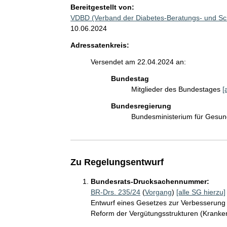
Bereitgestellt von:
VDBD (Verband der Diabetes-Beratungs- und Sch
10.06.2024
Adressatenkreis:
Versendet am 22.04.2024 an:
Bundestag
Mitglieder des Bundestages
[
Bundesregierung
Bundesministerium für Gesu
Zu Regelungsentwurf
Bundesrats-Drucksachennummer:
BR-Drs. 235/24
(
Vorgang
)
[alle SG hierzu]
Entwurf eines Gesetzes zur Verbesserung
Reform der Vergütungsstrukturen (Krank