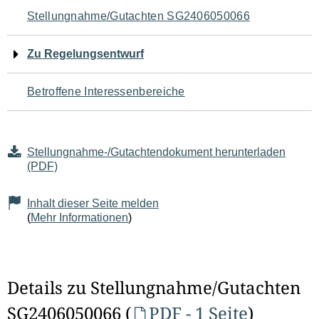
Navigation
Stellungnahme/Gutachten SG2406050066
für
Zu Regelungsentwurf
den
Betroffene Interessenbereiche
Seiteninhalt
Stellungnahme-/Gutachtendokument herunterladen
(PDF)
Inhalt dieser Seite melden
(
Mehr Informationen
)
Details zu Stellungnahme/Gutachten
SG2406050066 (
PDF - 1 Seite
)