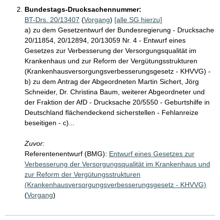
Bundestags-Drucksachennummer:
BT-Drs. 20/13407
(
Vorgang
)
[alle SG hierzu]
a) zu dem Gesetzentwurf der Bundesregierung - Drucksache
20/11854, 20/12894, 20/13059 Nr. 4 - Entwurf eines
Gesetzes zur Verbesserung der Versorgungsqualität im
Krankenhaus und zur Reform der Vergütungsstrukturen
(Krankenhausversorgungsverbesserungsgesetz - KHVVG) -
b) zu dem Antrag der Abgeordneten Martin Sichert, Jörg
Schneider, Dr. Christina Baum, weiterer Abgeordneter und
der Fraktion der AfD - Drucksache 20/5550 - Geburtshilfe in
Deutschland flächendeckend sicherstellen - Fehlanreize
beseitigen - c)...
Zuvor:
Referentenentwurf (BMG):
Entwurf eines Gesetzes zur
Verbesserung der Versorgungsqualität im Krankenhaus und
zur Reform der Vergütungsstrukturen
(Krankenhausversorgungsverbesserungsgesetz - KHVVG)
(
Vorgang
)