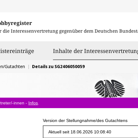
obbyregister
r die Interessenvertretung gegenüber dem
Deutschen Bundest
istereinträge
Inhalte der Interessenvertretun
en/Gutachten
Details zu SG2406050059
treter/-innen -
Infos
.
Version der Stellungnahme/des Gutachtens