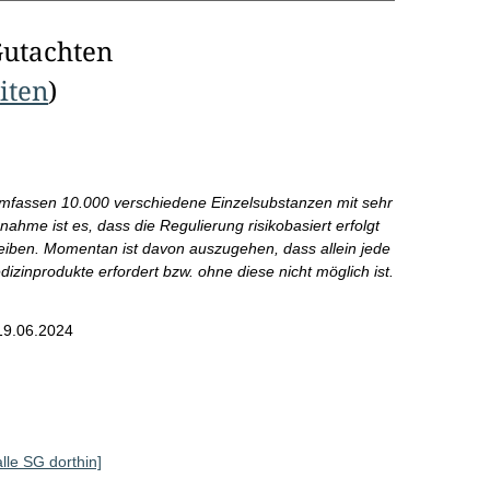
Gutachten
eiten
)
 umfassen 10.000 verschiedene Einzelsubstanzen mit sehr
snahme ist es, dass die Regulierung risikobasiert erfolgt
leiben. Momentan ist davon auszugehen, dass allein jede
nprodukte erfordert bzw. ohne diese nicht möglich ist.
19.06.2024
alle SG dorthin]