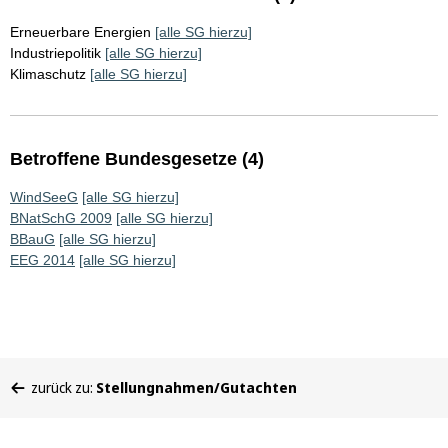
Erneuerbare Energien
[alle SG hierzu]
Industriepolitik
[alle SG hierzu]
Klimaschutz
[alle SG hierzu]
Betroffene Bundesgesetze (4)
WindSeeG
[alle SG hierzu]
BNatSchG 2009
[alle SG hierzu]
BBauG
[alle SG hierzu]
EEG 2014
[alle SG hierzu]
Sie
zurück zu:
Stellungnahmen/Gutachten
befinden
sich