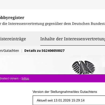
obbyregister
r die Interessenvertretung gegenüber dem
Deutschen Bundest
istereinträge
Inhalte der Interessenvertretun
en/Gutachten
Details zu SG2406050027
treter/-innen -
Infos
.
Version der Stellungnahme/des Gutachtens