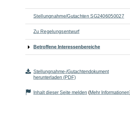
Navigation
Stellungnahme/Gutachten SG2406050027
für
Zu Regelungsentwurf
den
Betroffene Interessenbereiche
Seiteninhalt
Stellungnahme-/Gutachtendokument
herunterladen (PDF)
Inhalt dieser Seite melden
(
Mehr Informationen