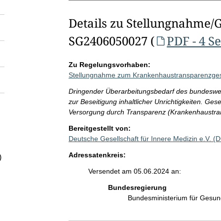
Details zu Stellungnahme/
SG2406050027 (
PDF - 4 S
Zu Regelungsvorhaben:
Stellungnahme zum Krankenhaustransparenzge
Dringender Überarbeitungsbedarf des bundesweit
zur Beseitigung inhaltlicher Unrichtigkeiten. Ges
Versorgung durch Transparenz (Krankenhaustra
Bereitgestellt von:
Deutsche Gesellschaft für Innere Medizin e.V. 
Adressatenkreis:
)
Versendet am 05.06.2024 an:
Bundesregierung
Bundesministerium für Gesu