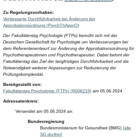
Zu Regelungsvorhaben:
Verbesserte Durchführbarkeit bei Änderung der
Approbationsordnung (PsychThApprO)
Der Fakultätentag Psychologie (FTPs) bemüht sich mit der
Deutschen Gesellschaft für Psychologie um Verbesserungen bei
dem Referentenentwurf zur Änderung der Approbationsordnung für
Psychotherapeutinnen und Psychotherapeuten. Dabei betont der
Fakultätentag das Ziel der langfristigen Durchführbarkeit und die
Notwendigkeit weiterer Anpassungen zur Reduzierung der
Prüfungskomplexität.
Bereitgestellt von:
Fakultätentag Psychologie (FTPs) (R006219)
am 05.06.2024
Adressatenkreis:
Versendet am 05.06.2024 an:
Bundesregierung
Bundesministerium für Gesundheit (BMG)
[alle
SG dorthin]