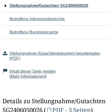
Navigation
Stellungnahme/Gutachten SG2406050026
für
Betroffene Interessenbereiche
den
Betroffene Bundesgesetze
Seiteninhalt
Stellungnahme-/Gutachtendokument herunterladen
(PDF)
Inhalt dieser Seite melden
(
Mehr Informationen
)
Details zu Stellungnahme/Gutachten
SG2406050026 (
PDF - 3 Seiten
)