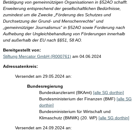
Betätigung von gemeinnützigen Organisationen in §52AO schafft.
Erweiterung entsprechend der gesellschaftlichen Bedürfnisse,
zumindest um die Zwecke „Förderung des Schutzes und
Durchsetzung der Grund- und Menschenrechte“ und
„gemeinnütziger Journalismus“ in §52AO sowie Forderung nach
Aufhebung der Ungleichbehandlung von Förderungen innerhalb
und außerhalb der EU nach §§51, 58 AO.
Bereitgestellt von:
Stiftung Mercator GmbH (R000761)
am 04.06.2024
Adressatenkreis:
Versendet am 29.05.2024 an:
Bundesregierung
Bundeskanzleramt (BKAmt)
[alle SG dorthin]
Bundesministerium der Finanzen (BMF)
[alle SG
dorthin]
Bundesministerium für Wirtschaft und
Klimaschutz (BMWK) (20. WP)
[alle SG dorthin]
Versendet am 24.09.2024 an: