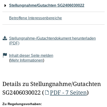
Navigation
Stellungnahme/Gutachten SG2406030022
für
Betroffene Interessenbereiche
den
Seiteninhalt
Stellungnahme-/Gutachtendokument herunterladen
(PDF)
Inhalt dieser Seite melden
(
Mehr Informationen
)
Details zu Stellungnahme/Gutachten
SG2406030022 (
PDF - 7 Seiten
)
Zu Regelungsvorhaben: