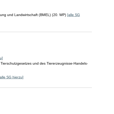
rung und Landwirtschaft (BMEL) (20. WP)
[alle SG
u]
 Tierschutzgesetzes und des Tiererzeugnisse-Handels-
[alle SG hierzu]