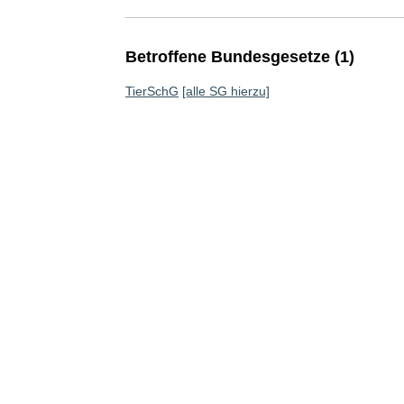
Betroffene Bundesgesetze (1)
TierSchG
[alle SG hierzu]