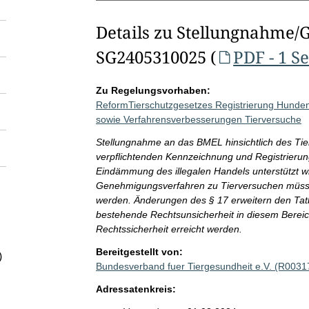
Details zu Stellungnahme/
SG2405310025 (
PDF - 1 Se
Zu Regelungsvorhaben:
ReformTierschutzgesetzes Registrierung Hunde
sowie Verfahrensverbesserungen Tierversuche
Stellungnahme an das BMEL hinsichtlich des Tier
verpflichtenden Kennzeichnung und Registrieru
Eindämmung des illegalen Handels unterstützt w
Genehmigungsverfahren zu Tierversuchen müss
werden. Änderungen des § 17 erweitern den Tat
bestehende Rechtsunsicherheit in diesem Bereich
Rechtssicherheit erreicht werden.
Bereitgestellt von:
)
Bundesverband fuer Tiergesundheit e.V. (R0031
Adressatenkreis: