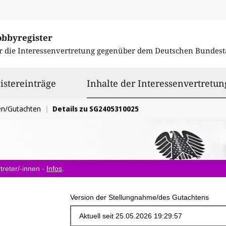
obbyregister
r die Interessenvertretung gegenüber dem
Deutschen Bundest
istereinträge
Inhalte der Interessenvertretun
en/Gutachten
Details zu SG2405310025
treter/-innen -
Infos
.
Version der Stellungnahme/des Gutachtens