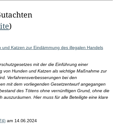
Gutachten
ite
)
n und Katzen zur Eindämmung des illegalen Handels
schutzgesetzes mit der die Einführung einer
ng von Hunden und Katzen als wichtige Maßnahme zur
ird. Verfahrensverbesserungen bei den
en mit dem vorliegenden Gesetzentwurf angegangen
bestand des Tötens ohne vernünftigen Grund, ohne die
 auszuräumen. Hier muss für alle Beteiligte eine klare
74)
am 14.06.2024