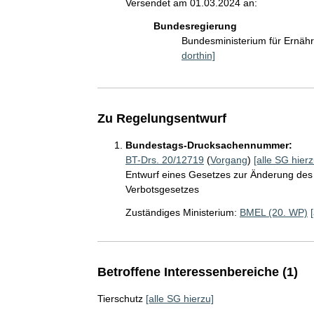
Versendet am 01.03.2024 an:
Bundesregierung
Bundesministerium für Ernäh
dorthin]
Zu Regelungsentwurf
Bundestags-Drucksachennummer:
BT-Drs. 20/12719
(
Vorgang
)
[alle SG hierz
Entwurf eines Gesetzes zur Änderung des
Verbotsgesetzes
Zuständiges Ministerium:
BMEL (20. WP)
Betroffene Interessenbereiche (1)
Tierschutz
[alle SG hierzu]