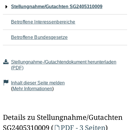
Navigation
Stellungnahme/Gutachten SG2405310009
für
Betroffene Interessenbereiche
den
Betroffene Bundesgesetze
Seiteninhalt
Stellungnahme-/Gutachtendokument herunterladen
(PDF)
Inhalt dieser Seite melden
(
Mehr Informationen
)
Details zu Stellungnahme/Gutachten
SG2405310009 (
PDF - 3 Seiten
)