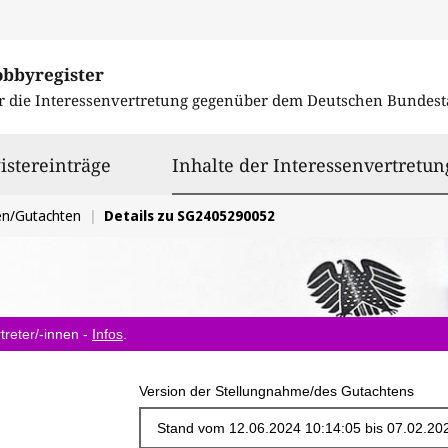
obbyregister
r die Interessenvertretung gegenüber dem
Deutschen Bundest
istereinträge
Inhalte der Interessenvertretun
en/Gutachten
Details zu SG2405290052
treter/-innen -
Infos
.
Version der Stellungnahme/des Gutachtens