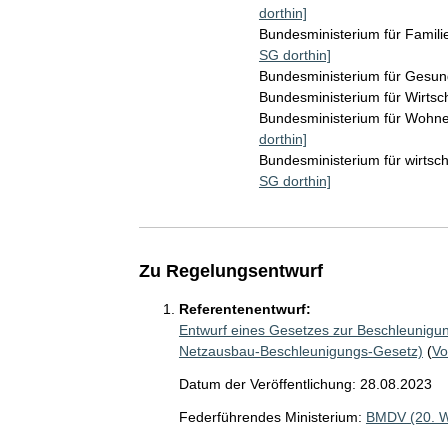
dorthin]
Bundesministerium für Famil
SG dorthin]
Bundesministerium für Gesu
Bundesministerium für Wirts
Bundesministerium für Wohn
dorthin]
Bundesministerium für wirts
SG dorthin]
Zu Regelungsentwurf
Referentenentwurf:
Entwurf eines Gesetzes zur Beschleunigu
Netzausbau-Beschleunigungs-Gesetz)
(
Vo
Datum der Veröffentlichung: 28.08.2023
Federführendes Ministerium:
BMDV (20. 