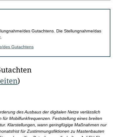
Stellungnahme/des Gutachtens. Die Stellungnahme/das
.
me/des Gutachtens
Gutachten
Seiten
)
rderung des Ausbaus der digitalen Netze verlässlich
für Mobilfunkfrequenzen. Feststellung eines breiten
ruktur. Klarstellungen, wann geringfügige Maßnahmen nur
onatsfrist für Zustimmungsfiktionen zu Mastenbauten