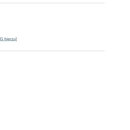
SG hierzu]