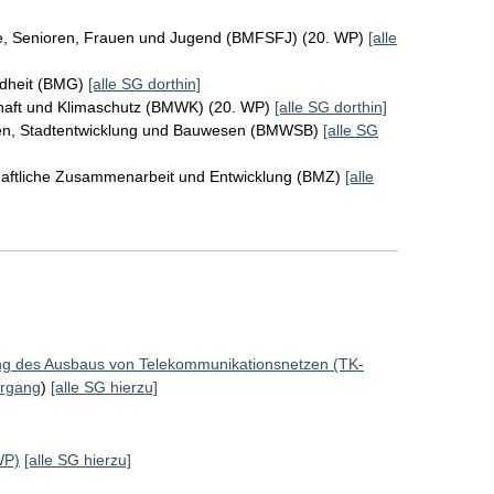
ie, Senioren, Frauen und Jugend (BMFSFJ) (20. WP)
[alle
ndheit (BMG)
[alle SG dorthin]
chaft und Klimaschutz (BMWK) (20. WP)
[alle SG dorthin]
en, Stadtentwicklung und Bauwesen (BMWSB)
[alle SG
chaftliche Zusammenarbeit und Entwicklung (BMZ)
[alle
ng des Ausbaus von Telekommunikationsnetzen (TK-
rgang
)
[alle SG hierzu]
WP)
[alle SG hierzu]