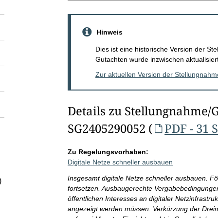
Hinweis
Dies ist eine historische Version der 
Gutachten wurde inzwischen aktualisiert
Zur aktuellen Version der Stellungnah
Details zu Stellungnahme/
SG2405290052 (
PDF - 31 
Zu Regelungsvorhaben:
Digitale Netze schneller ausbauen
Insgesamt digitale Netze schneller ausbauen. Fö
)
fortsetzen. Ausbaugerechte Vergabebedingungen 
öffentlichen Interesses an digitaler Netzinfrast
angezeigt werden müssen. Verkürzung der Dreim