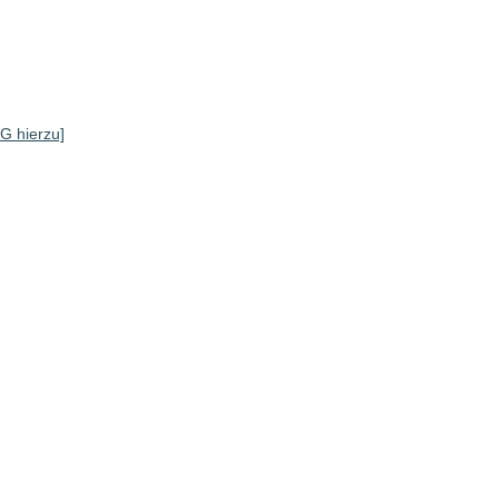
SG hierzu]