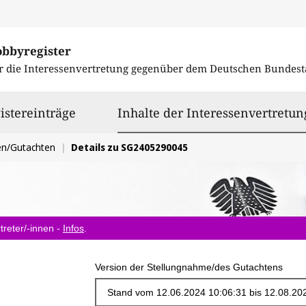
obbyregister
r die Interessenvertretung gegenüber dem
Deutschen Bundest
istereinträge
Inhalte der Interessenvertretun
en/Gutachten
Details zu SG2405290045
treter/-innen -
Infos
.
Version der Stellungnahme/des Gutachtens