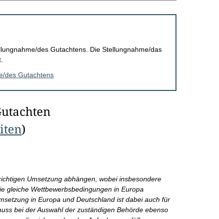
Stellungnahme/des Gutachtens. Die Stellungnahme/das
.
me/des Gutachtens
Gutachten
eiten
)
r richtigen Umsetzung abhängen, wobei insbesondere
wie gleiche Wettbewerbsbedingungen in Europa
Umsetzung in Europa und Deutschland ist dabei auch für
 muss bei der Auswahl der zuständigen Behörde ebenso