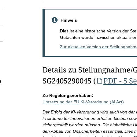
Hinweis
Dies ist eine historische Version der 
Gutachten wurde inzwischen aktualisiert
Zur aktuellen Version der Stellungnah
Details zu Stellungnahme/
SG2405290045 (
PDF - 5 S
)
Zu Regelungsvorhaben:
Umsetzung der EU KI-Verordnung (AI Act)
Der Erfolg der KI-Verordnung wird auch von de
Freiräume für Innovationen erhalten bleiben so
sichergestellt werden müssen. Die einheitliche 
den Abbau von Unsicherheiten essenziell. Dies