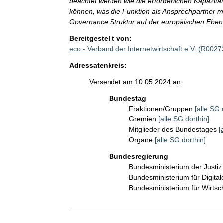
beachtet werden wie die erforderlichen Kapazitä
können, was die Funktion als Ansprechpartner mite
Governance Struktur auf der europäischen Eben
Bereitgestellt von:
eco - Verband der Internetwirtschaft e.V. (R0027
Adressatenkreis:
Versendet am 10.05.2024 an:
Bundestag
Fraktionen/Gruppen
[alle SG 
Gremien
[alle SG dorthin]
Mitglieder des Bundestages
[
Organe
[alle SG dorthin]
Bundesregierung
Bundesministerium der Justi
Bundesministerium für Digit
Bundesministerium für Wirts