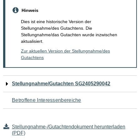
Hinweis
Dies ist eine historische Version der
Stellungnahme/des Gutachtens. Die
Stellungnahme/das Gutachten wurde inzwischen
aktualisiert.
Zur aktuellen Version der Stellungnahme/des
Gutachtens
Navigation
Stellungnahme/Gutachten SG2405290042
für
Betroffene Interessenbereiche
den
Seiteninhalt
Stellungnahme-/Gutachtendokument herunterladen
(PDF)