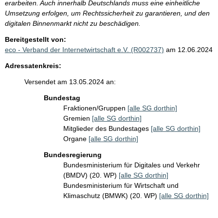
erarbeiten. Auch innerhalb Deutschlands muss eine einheitliche
Umsetzung erfolgen, um Rechtssicherheit zu garantieren, und den
digitalen Binnenmarkt nicht zu beschädigen.
Bereitgestellt von:
eco - Verband der Internetwirtschaft e.V. (R002737)
am 12.06.2024
Adressatenkreis:
Versendet am 13.05.2024 an:
Bundestag
Fraktionen/Gruppen
[alle SG dorthin]
Gremien
[alle SG dorthin]
Mitglieder des Bundestages
[alle SG dorthin]
Organe
[alle SG dorthin]
Bundesregierung
Bundesministerium für Digitales und Verkehr
(BMDV) (20. WP)
[alle SG dorthin]
Bundesministerium für Wirtschaft und
Klimaschutz (BMWK) (20. WP)
[alle SG dorthin]