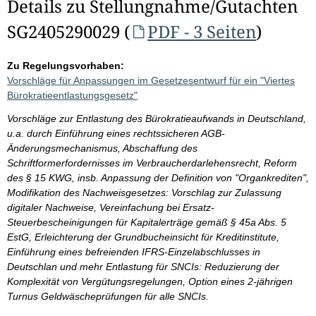
Details zu Stellungnahme/Gutachten
SG2405290029 (
PDF - 3 Seiten
)
Zu Regelungsvorhaben:
Vorschläge für Anpassungen im Gesetzesentwurf für ein "Viertes
Bürokratieentlastungsgesetz"
Vorschläge zur Entlastung des Bürokratieaufwands in Deutschland,
u.a. durch Einführung eines rechtssicheren AGB-
Änderungsmechanismus, Abschaffung des
Schriftformerfordernisses im Verbraucherdarlehensrecht, Reform
des § 15 KWG, insb. Anpassung der Definition von "Organkrediten",
Modifikation des Nachweisgesetzes: Vorschlag zur Zulassung
digitaler Nachweise, Vereinfachung bei Ersatz-
Steuerbescheinigungen für Kapitalerträge gemäß § 45a Abs. 5
EstG, Erleichterung der Grundbucheinsicht für Kreditinstitute,
Einführung eines befreienden IFRS-Einzelabschlusses in
Deutschlan und mehr Entlastung für SNCIs: Reduzierung der
Komplexität von Vergütungsregelungen, Option eines 2-jährigen
Turnus Geldwäscheprüfungen für alle SNCIs.