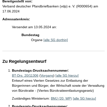
Bereitgestellt von:
Verband deutscher Pfandbriefbanken (vdp) e. V. (R000654)
am
17.06.2024
Adressatenkreis:
Versendet am 13.05.2024 an:
Bundestag
Organe
[alle SG dorthin]
Zu Regelungsentwurf
Bundestags-Drucksachennummer:
BT-Drs. 20/11306
(
Vorgang
)
[alle SG hierzu]
Entwurf eines Vierten Gesetzes zur Entlastung der
Bürgerinnen und Bürger, der Wirtschaft sowie der Verwaltung
von Bürokratie - (Viertes Bürokratieentlastungsgesetz)
Zuständiges Ministerium:
BMJ (20. WP)
[alle SG hierzu]
Bundesrats-Drucksachennummer: