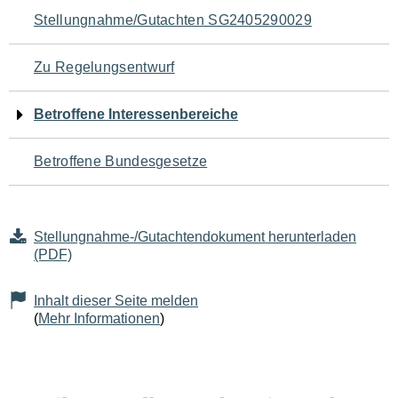
Navigation
Stellungnahme/Gutachten SG2405290029
für
Zu Regelungsentwurf
den
Betroffene Interessenbereiche
Seiteninhalt
Betroffene Bundesgesetze
Stellungnahme-/Gutachtendokument herunterladen
(PDF)
Inhalt dieser Seite melden
(
Mehr Informationen
)