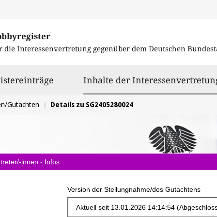
obbyregister
r die Interessenvertretung gegenüber dem
Deutschen Bundest
istereinträge
Inhalte der Interessenvertretun
en/Gutachten
Details zu SG2405280024
treter/-innen -
Infos
.
Version der Stellungnahme/des Gutachtens