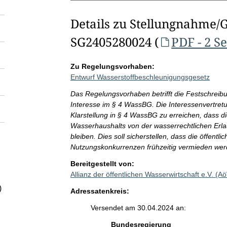
Details zu Stellungnahme/
SG2405280024 (
PDF - 2 S
Zu Regelungsvorhaben:
Entwurf Wasserstoffbeschleunigungsgesetz
Das Regelungsvorhaben betrifft die Festschreibu
Interesse im § 4 WassBG. Die Interessenvertretun
Klarstellung in § 4 WassBG zu erreichen, dass 
Wasserhaushalts von der wasserrechtlichen Erlau
bleiben. Dies soll sicherstellen, dass die öffentl
Nutzungskonkurrenzen frühzeitig vermieden werd
Bereitgestellt von:
Allianz der öffentlichen Wasserwirtschaft e.V. (
)
Adressatenkreis:
Versendet am 30.04.2024 an:
Bundesregierung