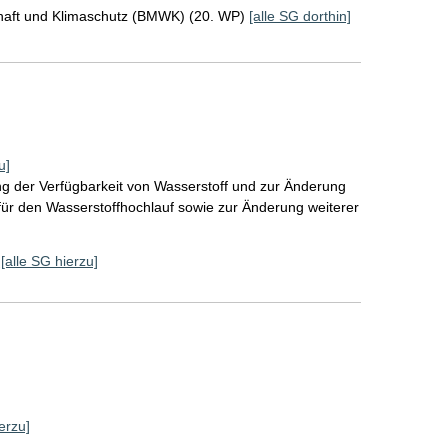
chaft und Klimaschutz (BMWK) (20. WP)
[alle SG dorthin]
u]
g der Verfügbarkeit von Wasserstoff und zur Änderung
ür den Wasserstoffhochlauf sowie zur Änderung weiterer
[alle SG hierzu]
erzu]