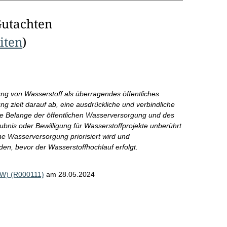
Gutachten
eiten
)
ng von Wasserstoff als überragendes öffentliches
g zielt darauf ab, eine ausdrückliche und verbindliche
die Belange der öffentlichen Wasserversorgung und des
bnis oder Bewilligung für Wasserstoffprojekte unberührt
iche Wasserversorgung priorisiert wird und
en, bevor der Wasserstoffhochlauf erfolgt.
AöW) (R000111)
am 28.05.2024