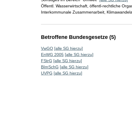
Öffentl. Wasserwirtschaft, öffentl-rechtliche Or
Interkommunale Zusammenarbeit, Klimawandel
Betroffene Bundesgesetze (5)
VwGO
[alle SG hierzu]
EnWG 2005
[alle SG hierzu]
FStrG
[alle SG hierzu]
BImSchG
[alle SG hierzu]
UVPG
[alle SG hierzu]