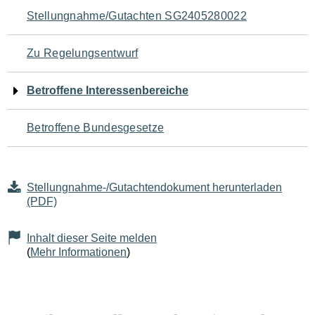
Navigation
Stellungnahme/Gutachten SG2405280022
für
Zu Regelungsentwurf
den
Betroffene Interessenbereiche
Seiteninhalt
Betroffene Bundesgesetze
Stellungnahme-/Gutachtendokument herunterladen
(PDF)
Inhalt dieser Seite melden
(
Mehr Informationen
)