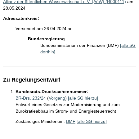
Allianz der öffentlichen Wasserwirtschaft e.V. (AöW) (R000111)
am
28.05.2024
Adressatenkreis:
Versendet am 26.04.2024 an:
Bundesregierung
Bundesministerium der Finanzen (BMF)
[alle SG
dorthin]
Zu Regelungsentwurf
Bundesrats-Drucksachennummer:
BR-Drs. 232/24
(
Vorgang
)
[alle SG hierzu]
Entwurf eines Gesetzes zur Modernisierung und zum
Bürokratieabbau im Strom- und Energiesteuerrecht
Zuständiges Ministerium:
BMF
[alle SG hierzu]