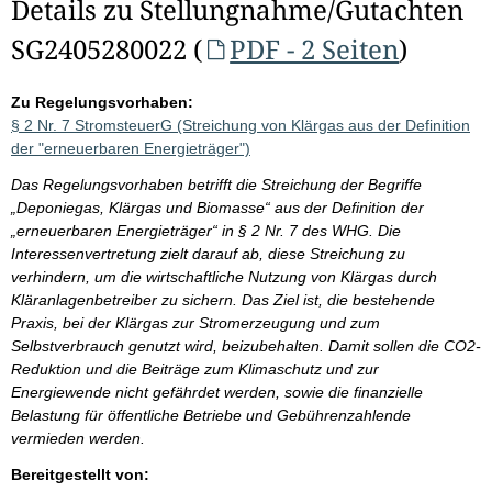
Details zu Stellungnahme/Gutachten
SG2405280022 (
PDF - 2 Seiten
)
Zu Regelungsvorhaben:
§ 2 Nr. 7 StromsteuerG (Streichung von Klärgas aus der Definition
der "erneuerbaren Energieträger")
Das Regelungsvorhaben betrifft die Streichung der Begriffe
„Deponiegas, Klärgas und Biomasse“ aus der Definition der
„erneuerbaren Energieträger“ in § 2 Nr. 7 des WHG. Die
Interessenvertretung zielt darauf ab, diese Streichung zu
verhindern, um die wirtschaftliche Nutzung von Klärgas durch
Kläranlagenbetreiber zu sichern. Das Ziel ist, die bestehende
Praxis, bei der Klärgas zur Stromerzeugung und zum
Selbstverbrauch genutzt wird, beizubehalten. Damit sollen die CO2-
Reduktion und die Beiträge zum Klimaschutz und zur
Energiewende nicht gefährdet werden, sowie die finanzielle
Belastung für öffentliche Betriebe und Gebührenzahlende
vermieden werden.
Bereitgestellt von: