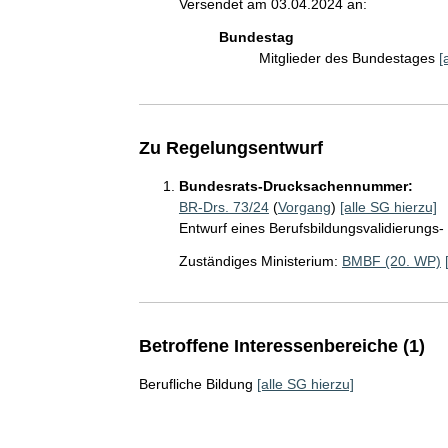
Versendet am 03.04.2024 an:
Bundestag
Mitglieder des Bundestages
[
Zu Regelungsentwurf
Bundesrats-Drucksachennummer:
BR-Drs. 73/24
(
Vorgang
)
[alle SG hierzu]
Entwurf eines Berufsbildungsvalidierungs-
Zuständiges Ministerium:
BMBF (20. WP)
Betroffene Interessenbereiche (1)
Berufliche Bildung
[alle SG hierzu]