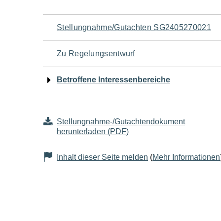
Navigation
Stellungnahme/Gutachten SG2405270021
für
Zu Regelungsentwurf
den
Betroffene Interessenbereiche
Seiteninhalt
Stellungnahme-/Gutachtendokument
herunterladen (PDF)
Inhalt dieser Seite melden
(
Mehr Informationen