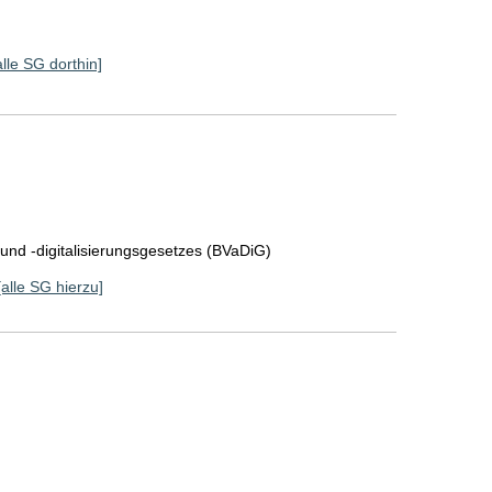
alle SG dorthin]
 und -digitalisierungsgesetzes (BVaDiG)
[alle SG hierzu]