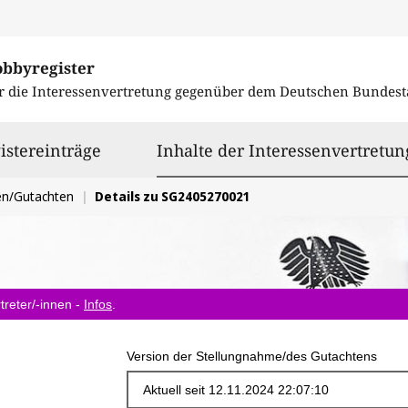
obbyregister
r die Interessenvertretung gegenüber dem
Deutschen Bundest
istereinträge
Inhalte der Interessenvertretun
en/Gutachten
Details zu SG2405270021
treter/-innen -
Infos
.
Version der Stellungnahme/des Gutachtens