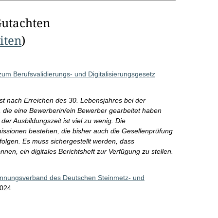
Gutachten
eiten
)
m Berufsvalidierungs- und Digitalisierungsgesetz
rst nach Erreichen des 30. Lebensjahres bei der
, die eine Bewerberin/ein Bewerber gearbeitet haben
der Ausbildungszeit ist viel zu wenig. Die
ssionen bestehen, die bisher auch die Gesellenprüfung
rfolgen. Es muss sichergestellt werden, dass
en, ein digitales Berichtsheft zur Verfügung zu stellen.
innungsverband des Deutschen Steinmetz- und
2024