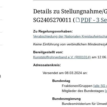
Details zu Stellungnahme/
SG2405270011 (
PDF - 3 S
Zu Regelungsvorhaben:
Verabschiedung der Nationalen Kreislaufwirtscha
Keine Einführung von verbindlichen Mindestrezyk
Bereitgestellt von:
Kunststoffrohrverband e.V. (R001014)
am 12.06
Adressatenkreis:
Versendet am 08.03.2024 an:
)
Bundestag
Fraktionen/Gruppen
[alle SG 
Mitglieder des Bundestages
[
Bundesregierung
Bundesministerium für Umwelt