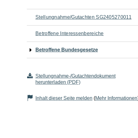
Navigation
Stellungnahme/Gutachten SG2405270011
für
Betroffene Interessenbereiche
den
Betroffene Bundesgesetze
Seiteninhalt
Stellungnahme-/Gutachtendokument
herunterladen (PDF)
Inhalt dieser Seite melden
(
Mehr Informationen