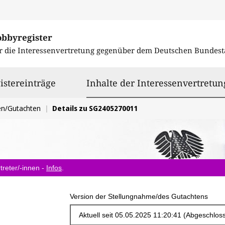
obbyregister
r die Interessenvertretung gegenüber dem
Deutschen Bundest
istereinträge
Inhalte der Interessenvertretun
en/Gutachten
Details zu SG2405270011
treter/-innen -
Infos
.
Version der Stellungnahme/des Gutachtens