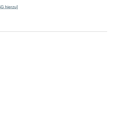
SG hierzu]