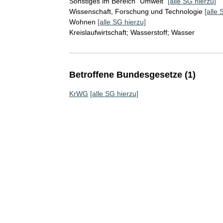
Sonstiges im Bereich "Umwelt"
[alle SG hierzu]
Wissenschaft, Forschung und Technologie
[alle 
Wohnen
[alle SG hierzu]
Kreislaufwirtschaft; Wasserstoff; Wasser
Betroffene Bundesgesetze (1)
KrWG
[alle SG hierzu]