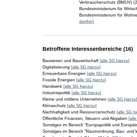
Verbraucherschutz (BMUV) (
Bundesministerium für Wirts
Bundesministerium für Wohn
dorthin]
Betroffene Interessenbereiche (16)
Bauwesen und Bauwirtschaft
[alle SG hierzu]
Digitalisierung
[alle SG hierzu]
Erneuerbare Energien
[alle SG hierzu]
Fossile Energien
[alle SG hierzu]
Handwerk
[alle SG hierzu]
Industriepolitik
[alle SG hierzu]
Kleine und mittlere Unternehmen
[alle SG hierzu
Klimaschutz
[alle SG hierzu]
Nachhaltigkeit und Ressourcenschutz
[alle SG hi
Öffentliche Finanzen, Steuern und Abgaben
[all
Sonstiges im Bereich "Europapolitik und Europäi
Sonstiges im Bereich "Raumordnung, Bau- un